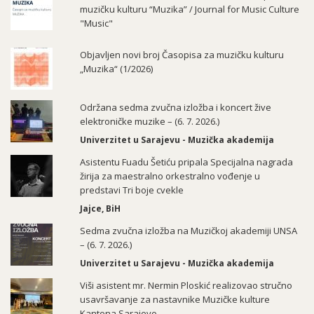
muzičku kulturu “Muzika” / Journal for Music Culture
"Music"
Objavljen novi broj Časopisa za muzičku kulturu
„Muzika“ (1/2026)
Održana sedma zvučna izložba i koncert žive
elektroničke muzike – (6. 7. 2026.)
Univerzitet u Sarajevu - Muzička akademija
Asistentu Fuadu Šetiću pripala Specijalna nagrada
žirija za maestralno orkestralno vođenje u
predstavi Tri boje cvekle
Jajce, BiH
Sedma zvučna izložba na Muzičkoj akademiji UNSA
– (6. 7. 2026.)
Univerzitet u Sarajevu - Muzička akademija
Viši asistent mr. Nermin Ploskić realizovao stručno
usavršavanje za nastavnike Muzičke kulture
Kantona Sarajevo