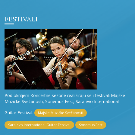
FESTIVALI
Pod okriljem Koncertne sezone realiziraju se i festivali Majske
Muzičke Svečanosti, Sonemus Fest, Sarajevo International
Guitar Festival.
Majske Muzičke Svečanosti
Sarajevo International Guitar Festival
Sonemus Fest