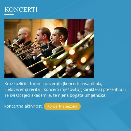
KONCERTI
Kroz različite forme koncerata (koncerti ansambala,
cjelovečernji recitali, koncerti mješovitog karaktera) prezentiraju
se svi Odsjeci akademije, te njena bogata umjetnička i
koncertna aktivnost.
Koncertna sezona