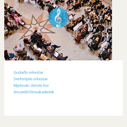
Gudački orkestar
Simfonijski orkestar
Mješoviti i ženski hor
Ansambl Etnoakademik