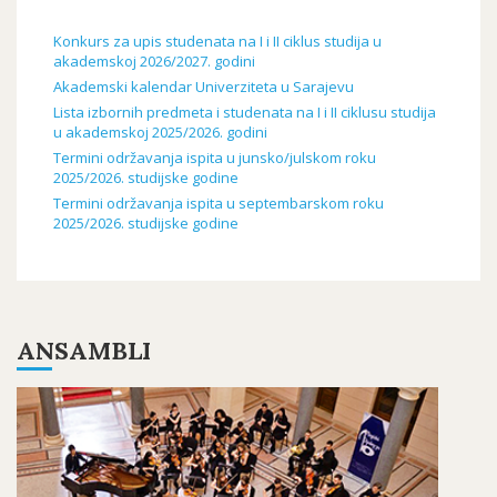
Konkurs za upis studenata na I i II ciklus studija u
akademskoj 2026/2027. godini
Akademski kalendar Univerziteta u Sarajevu
Lista izbornih predmeta i studenata na I i II ciklusu studija
u akademskoj 2025/2026. godini
Termini održavanja ispita u junsko/julskom roku
2025/2026. studijske godine
Termini održavanja ispita u septembarskom roku
2025/2026. studijske godine
ANSAMBLI
ANSAMBLI2019-
5.PNG