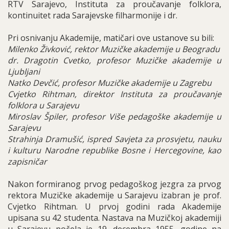
RTV Sarajevo, Instituta za proučavanje folklora,
kontinuitet rada Sarajevske filharmonije i dr.
Pri osnivanju Akademije, matičari ove ustanove su bili:
Milenko Živković, rektor Muzičke akademije u Beogradu
dr. Dragotin Cvetko, profesor Muzičke akademije u
Ljubljani
Natko Devčić, profesor Muzičke akademije u Zagrebu
Cvjetko Rihtman, direktor Instituta za proučavanje
folklora u Sarajevu
Miroslav Špiler, profesor Više pedagoške akademije u
Sarajevu
Strahinja Dramušić, ispred Savjeta za prosvjetu, nauku
i kulturu Narodne republike Bosne i Hercegovine, kao
zapisničar
Nakon formiranog prvog pedagoškog jezgra za prvog
rektora Muzičke akademije u Sarajevu izabran je prof.
Cvjetko Rihtman. U prvoj godini rada Akademije
upisana su 42 studenta. Nastava na Muzičkoj akademiji