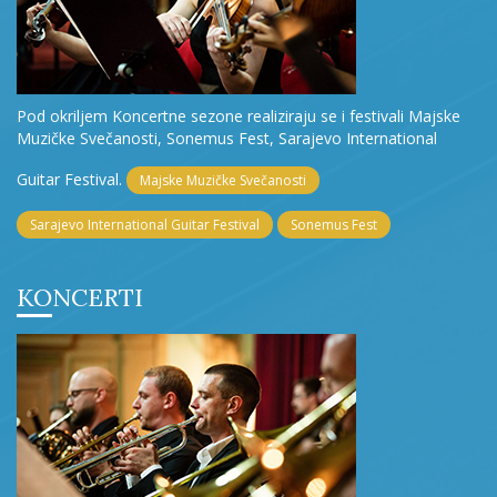
Pod okriljem Koncertne sezone realiziraju se i festivali Majske
Muzičke Svečanosti, Sonemus Fest, Sarajevo International
Guitar Festival.
Majske Muzičke Svečanosti
Sarajevo International Guitar Festival
Sonemus Fest
KONCERTI