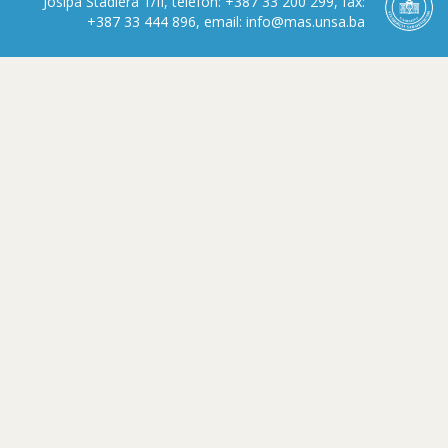
Josipa Štadlera 1/II, telefon: +387 33 200 299, fax:
+387 33 444 896, email: info@mas.unsa.ba