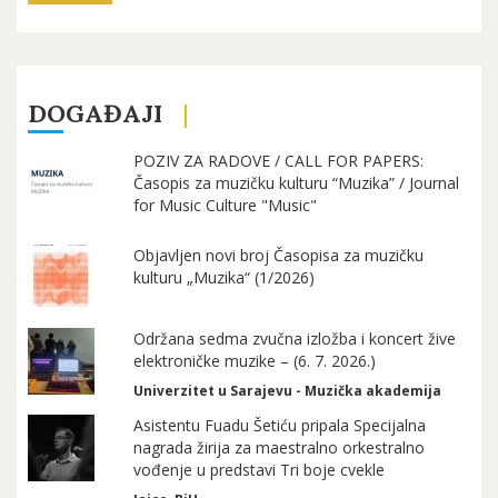
DOGAĐAJI
POZIV ZA RADOVE / CALL FOR PAPERS:
Časopis za muzičku kulturu “Muzika” / Journal
for Music Culture "Music"
Objavljen novi broj Časopisa za muzičku
kulturu „Muzika“ (1/2026)
Održana sedma zvučna izložba i koncert žive
elektroničke muzike – (6. 7. 2026.)
Univerzitet u Sarajevu - Muzička akademija
Asistentu Fuadu Šetiću pripala Specijalna
nagrada žirija za maestralno orkestralno
vođenje u predstavi Tri boje cvekle