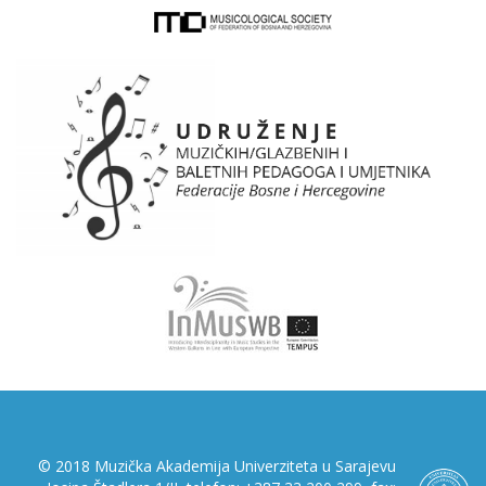
© 2018 Muzička Akademija Univerziteta u Sarajevu