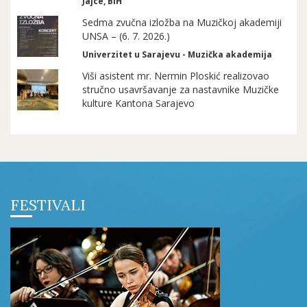
Jajce, BiH
Sedma zvučna izložba na Muzičkoj akademiji
UNSA – (6. 7. 2026.)
Univerzitet u Sarajevu - Muzička akademija
Viši asistent mr. Nermin Ploskić realizovao
stručno usavršavanje za nastavnike Muzičke
kulture Kantona Sarajevo
FESTIVALI