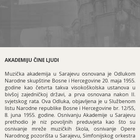
AKADEMIJU ČINE LJUDI
Muzička akademija u Sarajevu osnovana je Odlukom
Narodne skupštine Bosne i Hercegovine 20. maja 1955.
godine kao četvrta takva visokoškolska ustanova u
bivšoj zajedničkoj državi, a prva osnovana nakon II.
svjetskog rata. Ova Odluka, objavljena je u Službenom
listu Narodne republike Bosne i Hercegovine br. 12/55,
8. juna 1955. godine. Osnivanju Akademije u Sarajevu
prethodio je niz povoljnih preduvjeta kao što su
osnivanje mreže muzičkih škola, osnivanje Opere
Narodnog pozorišta u Sarajevu, Simfonijskog orkestra