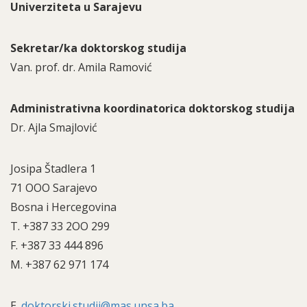
Univerziteta u Sarajevu
Sekretar/ka doktorskog studija
Van. prof. dr. Amila Ramović
Administrativna koordinatorica doktorskog studija
Dr. Ajla Smajlović
Josipa Štadlera 1
71 OOO Sarajevo
Bosna i Hercegovina
T. +387 33 2OO 299
F. +387 33 444 896
M. +387 62 971 174
E.
doktorski.studij@mas.unsa.ba