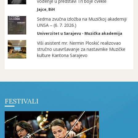
vođenje u predstavi Tri boje cvekle
Jajce, BiH
Sedma zvučna izložba na Muzičkoj akademiji
UNSA – (6. 7. 2026.)
Univerzitet u Sarajevu - Muzička akademija
Viši asistent mr. Nermin Ploskić realizovao
stručno usavršavanje za nastavnike Muzičke
kulture Kantona Sarajevo
FESTIVALI