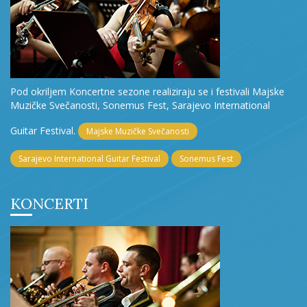
Pod okriljem Koncertne sezone realiziraju se i festivali Majske
Muzičke Svečanosti, Sonemus Fest, Sarajevo International
Guitar Festival.
Majske Muzičke Svečanosti
Sarajevo International Guitar Festival
Sonemus Fest
KONCERTI