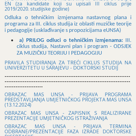
EN (za kandidate koji su upisali III ciklus prije
2019/2020. studijske godine)
Odluka o tehničkim izmjenama nastavnog plana i
programa
za III. ciklus studija iz oblasti muzičke teorije
i pedagogije (usklađivanje s propozicijama eUNSA)
a) PRILOG odluci o tehničkim izmjenama:
III.
ciklus studija, Nastavni plan i program - ODSJEK
ZA MUZIČKU TEORIJU I PEDAGOGIJU
PRAVILA STUDIRANJA ZA TREĆI CIKLUS STUDIJA NA
UNIVERZITETU U SARAJEVU - DOKTORSKI STUDIJ
---------------------------------------------------------------------
---------------------------------------------------------------------
---------------------
OBRAZAC MAS UNSA - PRIJAVA PROGRAMA
PREDSTAVLJANJA UMJETNIČKOG PROJEKTA MAS UNSA
(13.12.2024)
OBRAZAC MAS UNSA - ZAPISNIK S REALIZIRANE
PREZENTACIJE UMJETNIČKOG ISTRAŽIVANJA
OBRAZAC MAS UNSA -
PRIJAVA TERMINA
ODBRANE/PREZENTACIJE FAZA IZRADE DOKTORSKE