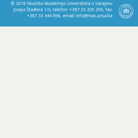
© 2018 Muzička Akademija Univerziteta u Sarajevu
Josipa Štadlera 1/II, telefon: +387 33 200 299, fax:
+387 33 444 896, email: info@mas.unsa.ba