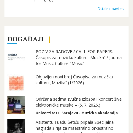
Ostale obavijesti
DOGAĐAJI
POZIV ZA RADOVE / CALL FOR PAPERS:
Časopis za muzičku kulturu “Muzika” / Journal
for Music Culture "Music"
Objavljen novi broj Časopisa za muzičku
kulturu „Muzika“ (1/2026)
Održana sedma zvučna izložba i koncert žive
elektroničke muzike – (6. 7. 2026.)
Univerzitet u Sarajevu - Muzička akademija
Asistentu Fuadu Šetiću pripala Specijalna
nagrada žirija za maestralno orkestralno