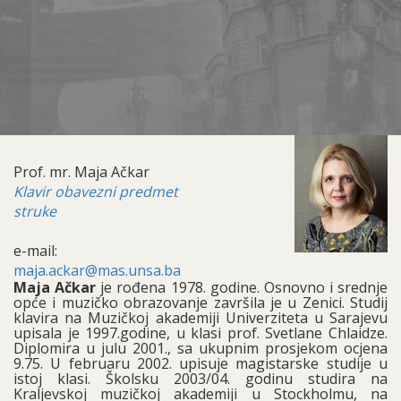
Prof. mr. Maja Ačkar
Klavir obavezni predmet
struke
e-mail:
maja.ackar@mas.unsa.ba
Maja Ačkar
je rođena 1978. godine. Osnovno i srednje
opće i muzičko obrazovanje završila je u Zenici. Studij
klavira na Muzičkoj akademiji Univerziteta u Sarajevu
upisala je 1997.godine, u klasi prof. Svetlane Chlaidze.
Diplomira u julu 2001., sa ukupnim prosjekom ocjena
9.75. U februaru 2002. upisuje magistarske studije u
istoj klasi. Školsku 2003/04. godinu studira na
Kraljevskoj muzičkoj akademiji u Stockholmu, na