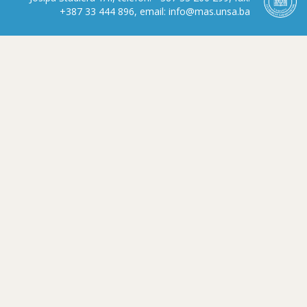
+387 33 444 896, email: info@mas.unsa.ba