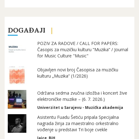
DOGAĐAJI
POZIV ZA RADOVE / CALL FOR PAPERS:
Časopis za muzičku kulturu “Muzika” / Journal
for Music Culture "Music"
Objavljen novi broj Časopisa za muzičku
kulturu „Muzika“ (1/2026)
Održana sedma zvučna izložba i koncert žive
elektroničke muzike – (6. 7. 2026.)
Univerzitet u Sarajevu - Muzička akademija
Asistentu Fuadu Šetiću pripala Specijalna
nagrada žirija za maestralno orkestralno
vođenje u predstavi Tri boje cvekle
Jajce, BiH