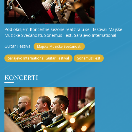
Pod okriljem Koncertne sezone realiziraju se i festivali Majske
Muzičke Svečanosti, Sonemus Fest, Sarajevo International
Guitar Festival.
Majske Muzičke Svečanosti
Sarajevo International Guitar Festival
Sonemus Fest
KONCERTI