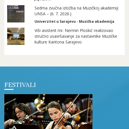
Sedma zvučna izložba na Muzičkoj akademiji
UNSA – (6. 7. 2026.)
Univerzitet u Sarajevu - Muzička akademija
Viši asistent mr. Nermin Ploskić realizovao
stručno usavršavanje za nastavnike Muzičke
kulture Kantona Sarajevo
FESTIVALI