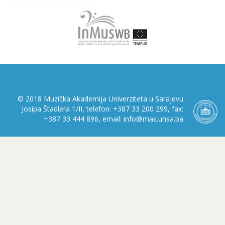
© 2018 Muzička Akademija Univerziteta u Sarajevu
Josipa Štadlera 1/II, telefon: +387 33 200 299, fax:
+387 33 444 896, email: info@mas.unsa.ba