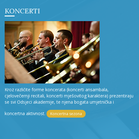
KONCERTI
Kroz različite forme koncerata (koncerti ansambala,
cjelovečernji recitali, koncerti mješovitog karaktera) prezentiraju
se svi Odsjeci akademije, te njena bogata umjetnička i
koncertna aktivnost.
Koncertna sezona