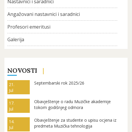
Nastavnici i saradnici
Angažovani nastavnici i saradnici
Profesori emeritusi
Galerija
NOVOSTI
Septembarski rok 2025/26
21.
Jul
Obavještenje o radu Muzičke akademije
17.
tokom godišnjeg odmora
Jul
Obavještenje za studente o upisu ocjena iz
14.
predmeta Muzička tehnologija
Jul