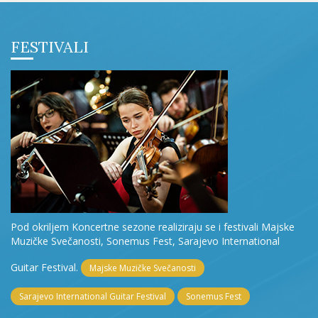
FESTIVALI
Pod okriljem Koncertne sezone realiziraju se i festivali Majske
Muzičke Svečanosti, Sonemus Fest, Sarajevo International
Guitar Festival.
Majske Muzičke Svečanosti
Sarajevo International Guitar Festival
Sonemus Fest