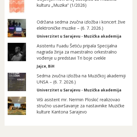
kulturu „Muzika“ (1/2026)
Održana sedma zvučna izložba i koncert žive
elektroničke muzike – (6. 7. 2026.)
Univerzitet u Sarajevu - Muzička akademija
Asistentu Fuadu Šetiću pripala Specijalna
nagrada žirija za maestralno orkestralno
vođenje u predstavi Tri boje cvekle
Jajce, BiH
Sedma zvučna izložba na Muzičkoj akademiji
UNSA – (6. 7. 2026.)
Univerzitet u Sarajevu - Muzička akademija
Viši asistent mr. Nermin Ploskić realizovao
stručno usavršavanje za nastavnike Muzičke
kulture Kantona Sarajevo