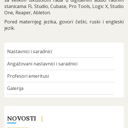
sa velikim iskustvom rada u digitalnim audio radnim
stanicama: FL Studio, Cubase, Pro Tools, Logic X, Studio
One, Reaper, Ableton.
Pored maternjeg jezika, govori češki, ruski i engleski
jezik.
Nastavnici i saradnici
Angažovani nastavnici i saradnici
Profesori emeritusi
Galerija
NOVOSTI