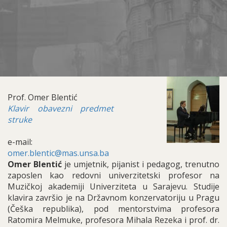
Prof. Omer Blentić
Klavir obavezni predmet
struke
e-mail:
omer.blentic@mas.unsa.ba
Omer Blentić
je umjetnik, pijanist i pedagog, trenutno
zaposlen kao redovni univerzitetski profesor na
Muzičkoj akademiji Univerziteta u Sarajevu. Studije
klavira završio je na Državnom konzervatoriju u Pragu
(Češka republika), pod mentorstvima profesora
Ratomira Melmuke, profesora Mihala Rezeka i prof. dr.