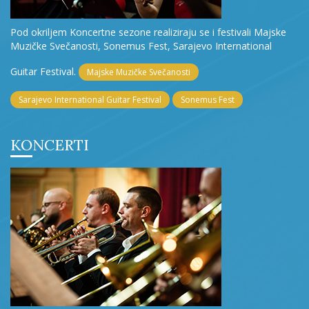
Pod okriljem Koncertne sezone realiziraju se i festivali Majske
Muzičke Svečanosti, Sonemus Fest, Sarajevo International
Guitar Festival.
Majske Muzičke Svečanosti
Sarajevo International Guitar Festival
Sonemus Fest
KONCERTI