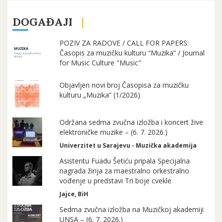
DOGAĐAJI
POZIV ZA RADOVE / CALL FOR PAPERS:
Časopis za muzičku kulturu “Muzika” / Journal
for Music Culture "Music"
Objavljen novi broj Časopisa za muzičku
kulturu „Muzika“ (1/2026)
Održana sedma zvučna izložba i koncert žive
elektroničke muzike – (6. 7. 2026.)
Univerzitet u Sarajevu - Muzička akademija
Asistentu Fuadu Šetiću pripala Specijalna
nagrada žirija za maestralno orkestralno
vođenje u predstavi Tri boje cvekle
Jajce, BiH
Sedma zvučna izložba na Muzičkoj akademiji
UNSA – (6. 7. 2026.)