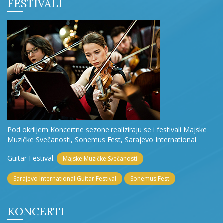
FESTIVALI
Pod okriljem Koncertne sezone realiziraju se i festivali Majske
Muzičke Svečanosti, Sonemus Fest, Sarajevo International
Guitar Festival.
Majske Muzičke Svečanosti
Sarajevo International Guitar Festival
Sonemus Fest
KONCERTI