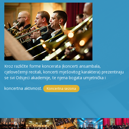
Kroz različite forme koncerata (koncerti ansambala,
cjelovečernji recitali, koncerti mješovitog karaktera) prezentiraju
se svi Odsjeci akademije, te njena bogata umjetnička i
koncertna aktivnost.
Koncertna sezona