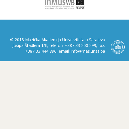
© 2018 Muzička Akademija Univerziteta u Sarajevu
Josipa Štadlera 1/II, telefon: +387 33 200 299, fax:
+387 33 444 896, email: info@mas.unsa.ba