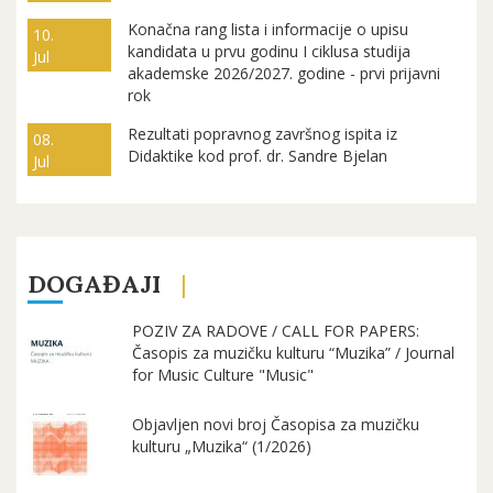
Konačna rang lista i informacije o upisu
10.
kandidata u prvu godinu I ciklusa studija
Jul
akademske 2026/2027. godine - prvi prijavni
rok
Rezultati popravnog završnog ispita iz
08.
Didaktike kod prof. dr. Sandre Bjelan
Jul
DOGAĐAJI
POZIV ZA RADOVE / CALL FOR PAPERS:
Časopis za muzičku kulturu “Muzika” / Journal
for Music Culture "Music"
Objavljen novi broj Časopisa za muzičku
kulturu „Muzika“ (1/2026)