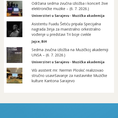
Održana sedma zvučna izložba i koncert žive
elektroničke muzike – (6. 7. 2026.)
Univerzitet u Sarajevu - Muzička akademija
Asistentu Fuadu Šetiću pripala Specijalna
nagrada žirija za maestralno orkestralno
vođenje u predstavi Tri boje cvekle
Jajce, BiH
Sedma zvučna izložba na Muzičkoj akademiji
UNSA – (6. 7. 2026.)
Univerzitet u Sarajevu - Muzička akademija
Viši asistent mr. Nermin Ploskić realizovao
stručno usavršavanje za nastavnike Muzičke
kulture Kantona Sarajevo