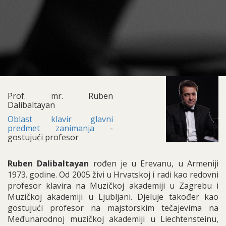
Prof. mr. Ruben
Dalibaltayan
Oblast klavir glavni
predmet zanimanja
-
gostujući profesor
Ruben Dalibaltayan
rođen je u Erevanu, u Armeniji
1973. godine. Od 2005 živi u Hrvatskoj i radi kao redovni
profesor klavira na Muzičkoj akademiji u Zagrebu i
Muzičkoj akademiji u Ljubljani. Djeluje također kao
gostujući profesor na majstorskim tečajevima na
Međunarodnoj muzičkoj akademiji u Liechtensteinu,