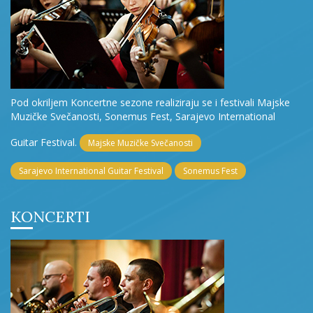
Pod okriljem Koncertne sezone realiziraju se i festivali Majske
Muzičke Svečanosti, Sonemus Fest, Sarajevo International
Guitar Festival.
Majske Muzičke Svečanosti
Sarajevo International Guitar Festival
Sonemus Fest
KONCERTI