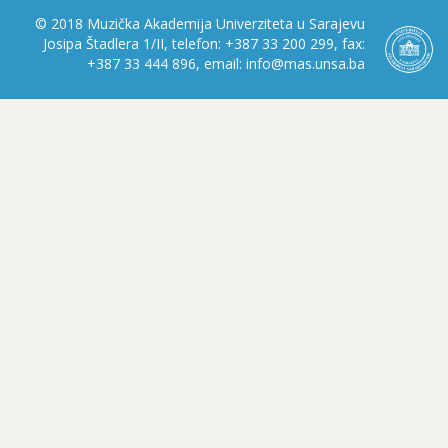
© 2018 Muzička Akademija Univerziteta u Sarajevu
Josipa Štadlera 1/II, telefon: +387 33 200 299, fax:
+387 33 444 896, email: info@mas.unsa.ba