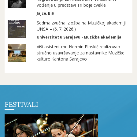
vođenje u predstavi Tri boje cvekle
Jajce, BiH
Sedma zvučna izložba na Muzičkoj akademiji
UNSA – (6. 7. 2026.)
Univerzitet u Sarajevu - Muzička akademija
Viši asistent mr. Nermin Ploskić realizovao
stručno usavršavanje za nastavnike Muzičke
kulture Kantona Sarajevo
FESTIVALI