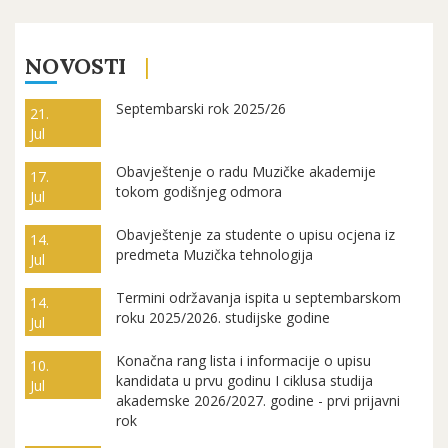
NOVOSTI
Septembarski rok 2025/26
21.
Jul
Obavještenje o radu Muzičke akademije
17.
tokom godišnjeg odmora
Jul
Obavještenje za studente o upisu ocjena iz
14.
predmeta Muzička tehnologija
Jul
Termini održavanja ispita u septembarskom
14.
roku 2025/2026. studijske godine
Jul
Konačna rang lista i informacije o upisu
10.
kandidata u prvu godinu I ciklusa studija
Jul
akademske 2026/2027. godine - prvi prijavni
rok