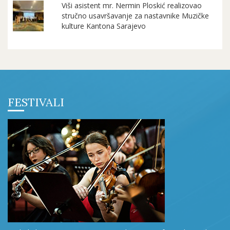
Viši asistent mr. Nermin Ploskić realizovao
stručno usavršavanje za nastavnike Muzičke
kulture Kantona Sarajevo
FESTIVALI