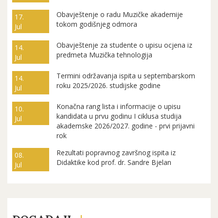
Obavještenje o radu Muzičke akademije
17.
tokom godišnjeg odmora
Jul
Obavještenje za studente o upisu ocjena iz
14.
predmeta Muzička tehnologija
Jul
Termini održavanja ispita u septembarskom
14.
roku 2025/2026. studijske godine
Jul
Konačna rang lista i informacije o upisu
10.
kandidata u prvu godinu I ciklusa studija
Jul
akademske 2026/2027. godine - prvi prijavni
rok
Rezultati popravnog završnog ispita iz
08.
Didaktike kod prof. dr. Sandre Bjelan
Jul