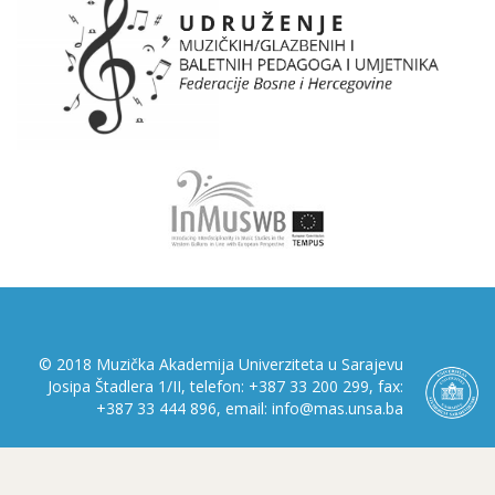
© 2018 Muzička Akademija Univerziteta u Sarajevu
Josipa Štadlera 1/II, telefon: +387 33 200 299, fax:
+387 33 444 896, email: info@mas.unsa.ba