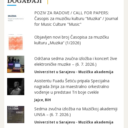
DOGAĐAJI
POZIV ZA RADOVE / CALL FOR PAPERS:
Časopis za muzičku kulturu “Muzika” / Journal
for Music Culture "Music"
Objavljen novi broj Časopisa za muzičku
kulturu „Muzika“ (1/2026)
Održana sedma zvučna izložba i koncert žive
elektroničke muzike – (6. 7. 2026.)
Univerzitet u Sarajevu - Muzička akademija
Asistentu Fuadu Šetiću pripala Specijalna
nagrada žirija za maestralno orkestralno
vođenje u predstavi Tri boje cvekle
Jajce, BiH
Sedma zvučna izložba na Muzičkoj akademiji
UNSA – (6. 7. 2026.)
Univerzitet u Sarajevu - Muzička akademija