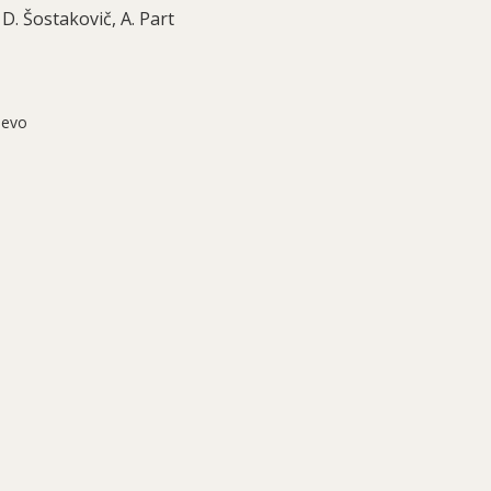
, D. Šostakovič, A. Part
jevo