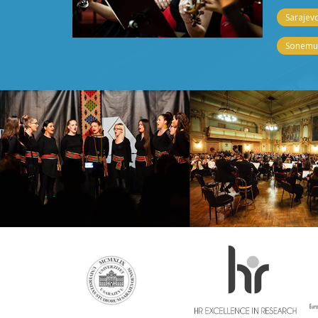
Sarajevo
Sonemus