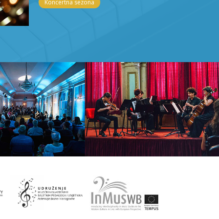
Koncertna sezona