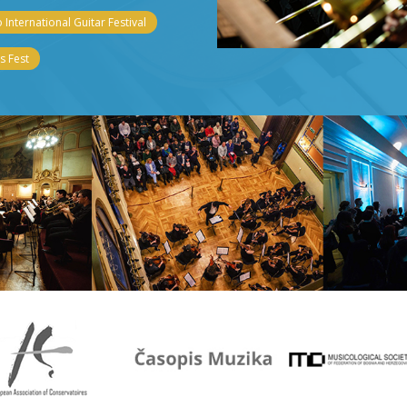
 International Guitar Festival
 Fest