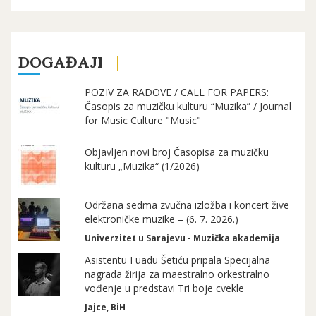
DOGAĐAJI
POZIV ZA RADOVE / CALL FOR PAPERS:
Časopis za muzičku kulturu “Muzika” / Journal
for Music Culture "Music"
Objavljen novi broj Časopisa za muzičku
kulturu „Muzika“ (1/2026)
Održana sedma zvučna izložba i koncert žive
elektroničke muzike – (6. 7. 2026.)
Univerzitet u Sarajevu - Muzička akademija
Asistentu Fuadu Šetiću pripala Specijalna
nagrada žirija za maestralno orkestralno
vođenje u predstavi Tri boje cvekle
Jajce, BiH