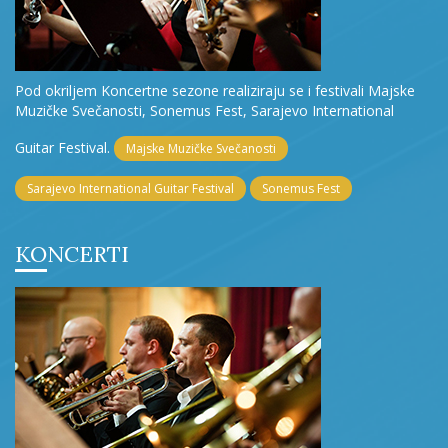
Pod okriljem Koncertne sezone realiziraju se i festivali Majske
Muzičke Svečanosti, Sonemus Fest, Sarajevo International
Guitar Festival.
Majske Muzičke Svečanosti
Sarajevo International Guitar Festival
Sonemus Fest
KONCERTI