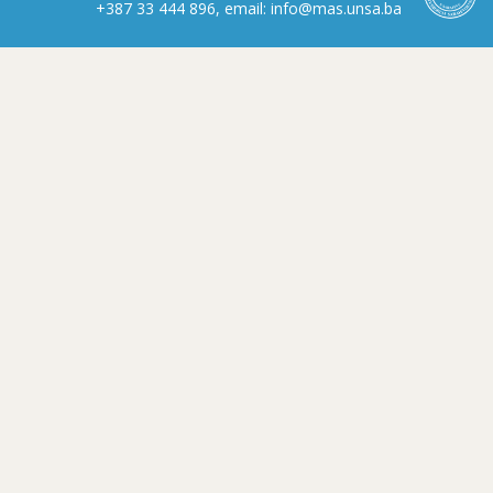
+387 33 444 896, email: info@mas.unsa.ba