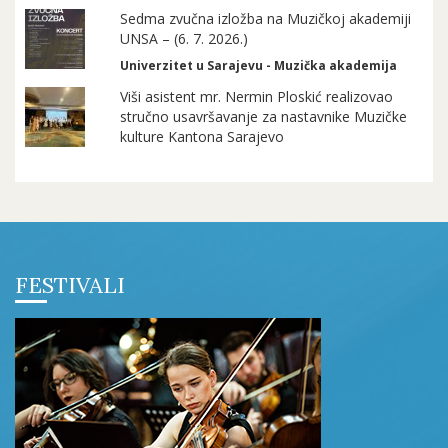
Sedma zvučna izložba na Muzičkoj akademiji
UNSA – (6. 7. 2026.)
Univerzitet u Sarajevu - Muzička akademija
Viši asistent mr. Nermin Ploskić realizovao
stručno usavršavanje za nastavnike Muzičke
kulture Kantona Sarajevo
FESTIVALI