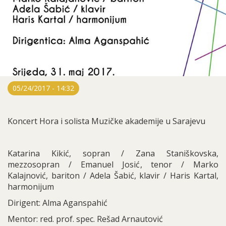
05/24/2017 - 14:32
Koncert Hora i solista Muzičke akademije u Sarajevu
Katarina Kikić, sopran / Zana Staniškovska,
mezzosopran / Emanuel Josić, tenor / Marko
Kalajnović, bariton / Adela Šabić, klavir / Haris Kartal,
harmonijum
Dirigent: Alma Aganspahić
Mentor: red. prof. spec. Rešad Arnautović