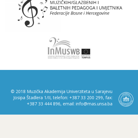
© 2018 Muzička Akademija Univerziteta u Sarajevu
Josipa Štadlera 1/II, telefon: +387 33 200 299, fax:
+387 33 444 896, email: info@mas.unsa.ba