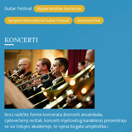
Guitar Festival.
Majske Muzičke Svečanosti
Sarajevo International Guitar Festival
Sonemus Fest
KONCERTI
Kroz različite forme koncerata (koncerti ansambala,
cjelovečernji recitali, koncerti mješovitog karaktera) prezentiraju
se svi Odsjeci akademije, te njena bogata umjetnička i