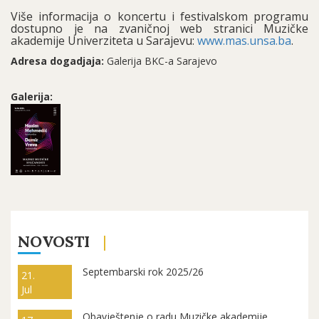
Više informacija o koncertu i festivalskom programu
dostupno je na zvaničnoj web stranici Muzičke
akademije Univerziteta u Sarajevu:
www.mas.unsa.ba
.
Adresa dogadjaja:
Galerija BKC-a Sarajevo
Galerija:
NOVOSTI
Septembarski rok 2025/26
21.
Jul
Obavještenje o radu Muzičke akademije