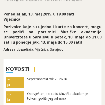
Ponedjeljak, 13. maj 2019. u 19.00 sati
Vijećnica
Pozivnice koje su ujedno i karte za koncert, mogu
se podići na portirnici Muzičke akademije
Univerziteta u Sarajevu u petak, 10. maja do 21.00
sat i u ponedjeljak, 13. maja do 15.00 sati!
Adresa dogadjaja:
Vijećnica, Sarajevo
NOVOSTI
Septembarski rok 2025/26
21.
Jul
Obavještenje o radu Muzičke akademije
17.
tokom godišnjeg odmora
Jul