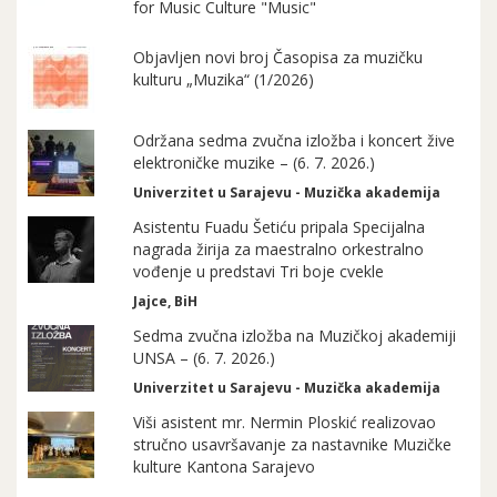
for Music Culture "Music"
Objavljen novi broj Časopisa za muzičku
kulturu „Muzika“ (1/2026)
Održana sedma zvučna izložba i koncert žive
elektroničke muzike – (6. 7. 2026.)
Univerzitet u Sarajevu - Muzička akademija
Asistentu Fuadu Šetiću pripala Specijalna
nagrada žirija za maestralno orkestralno
vođenje u predstavi Tri boje cvekle
Jajce, BiH
Sedma zvučna izložba na Muzičkoj akademiji
UNSA – (6. 7. 2026.)
Univerzitet u Sarajevu - Muzička akademija
Viši asistent mr. Nermin Ploskić realizovao
stručno usavršavanje za nastavnike Muzičke
kulture Kantona Sarajevo