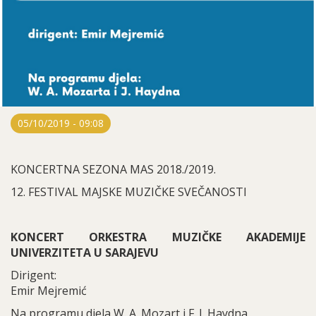
05/10/2019 - 09:08
KONCERTNA SEZONA MAS 2018./2019.
12. FESTIVAL MAJSKE MUZIČKE SVEČANOSTI
KONCERT ORKESTRA MUZIČKE AKADEMIJE
UNIVERZITETA U SARAJEVU
Dirigent:
Emir Mejremić
Na programu djela W. A. Mozart i F. J. Haydna