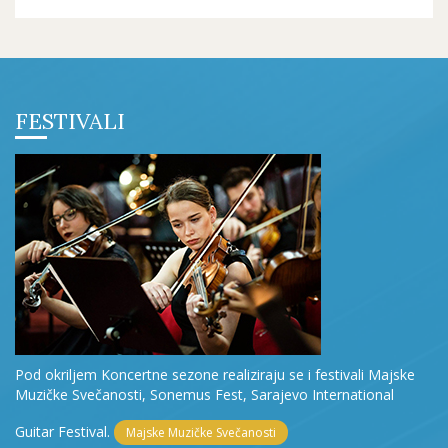
FESTIVALI
Pod okriljem Koncertne sezone realiziraju se i festivali Majske
Muzičke Svečanosti, Sonemus Fest, Sarajevo International
Guitar Festival.
Majske Muzičke Svečanosti