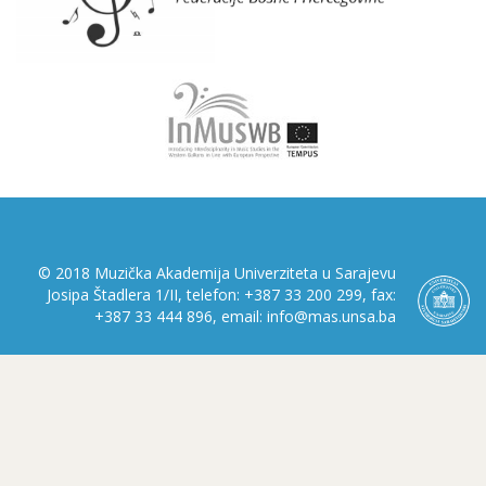
© 2018 Muzička Akademija Univerziteta u Sarajevu
Josipa Štadlera 1/II, telefon: +387 33 200 299, fax:
+387 33 444 896, email: info@mas.unsa.ba