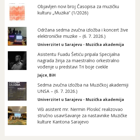
Objavljen novi broj Časopisa za muzičku
kulturu „Muzika“ (1/2026)
Održana sedma zvučna izložba i koncert žive
elektroničke muzike – (6. 7. 2026.)
Univerzitet u Sarajevu - Muzička akademija
Asistentu Fuadu Šetiću pripala Specijalna
nagrada žirija za maestralno orkestralno
vođenje u predstavi Tri boje cvekle
Jajce, BiH
Sedma zvučna izložba na Muzičkoj akademiji
UNSA – (6. 7. 2026.)
Univerzitet u Sarajevu - Muzička akademija
Viši asistent mr. Nermin Ploskić realizovao
stručno usavršavanje za nastavnike Muzičke
kulture Kantona Sarajevo