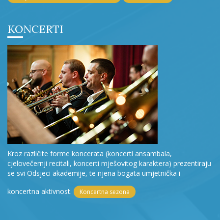
KONCERTI
Kroz različite forme koncerata (koncerti ansambala,
cjelovečernji recitali, koncerti mješovitog karaktera) prezentiraju
se svi Odsjeci akademije, te njena bogata umjetnička i
koncertna aktivnost.
Koncertna sezona