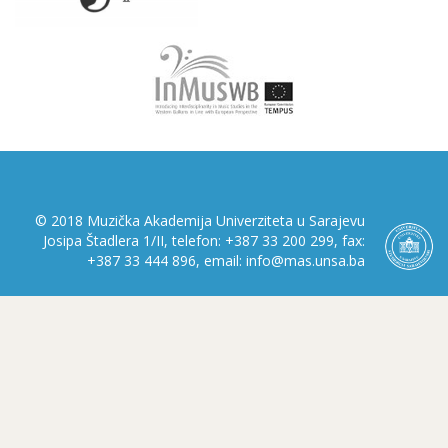
© 2018 Muzička Akademija Univerziteta u Sarajevu
Josipa Štadlera 1/II, telefon: +387 33 200 299, fax:
+387 33 444 896, email: info@mas.unsa.ba