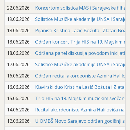
22.06.2026.
Koncertom solistica MAS i Sarajevske filhar
19.06.2026.
Solistice Muzičke akademije UNSA i Sarajevs
18.06.2026.
Pijanisti Kristina Lazić Božuta i Zlatan Bož
18.06.2026.
Održan koncert Trija HIS na 19. Majskim muz
18.06.2026.
Održana panel diskusija povodom inicijative
17.06.2026.
Solistice Muzičke akademije UNSA i Sarajevs
16.06.2026.
Održan recital akordeoniste Azmira Halilovi
16.06.2026.
Klavirski duo Kristina Lazić Božuta i Zlatan
15.06.2026.
Trio HIS na 19. Majskim muzičkim svečanosti
14.06.2026.
Recital akordeoniste Azmira Halilovića na 1
12.06.2026.
U OMBŠ Novo Sarajevo održan godišnji skup 