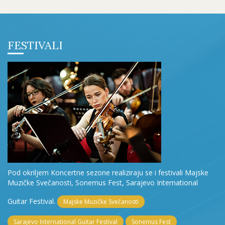
FESTIVALI
Pod okriljem Koncertne sezone realiziraju se i festivali Majske
Muzičke Svečanosti, Sonemus Fest, Sarajevo International
Guitar Festival.
Majske Muzičke Svečanosti
Sarajevo International Guitar Festival
Sonemus Fest