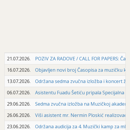
21.07.2026.
POZIV ZA RADOVE / CALL FOR PAPERS: Časopi
16.07.2026.
Objavljen novi broj Časopisa za muzičku ku
13.07.2026.
Održana sedma zvučna izložba i koncert žive
06.07.2026.
Asistentu Fuadu Šetiću pripala Specijalna n
29.06.2026.
Sedma zvučna izložba na Muzičkoj akademiji
26.06.2026.
Viši asistent mr. Nermin Ploskić realizova
23.06.2026.
Održana audicija za 4. Muzički kamp za mlade