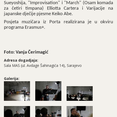
Sueyoshija, "Improvisation" i "March" (Osam komada
za četiri timpana) Elliotta Cartera i Varijacije na
japanske dječije pjesme Keiko Abe.
Posjeta muzičara iz Porta realizirana je u okviru
programa Erasmus+.
Foto: Vanja Čerimagić
Adresa dogadjaja:
Sala MAS (ul. Avdage Šahinagića 14), Sarajevo
Galerija: