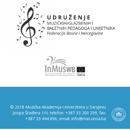
© 2018 Muzička Akademija Univerziteta u Sarajevu
Josipa Štadlera 1/II, telefon: +387 33 200 299, fax:
+387 33 444 896, email: info@mas.unsa.ba