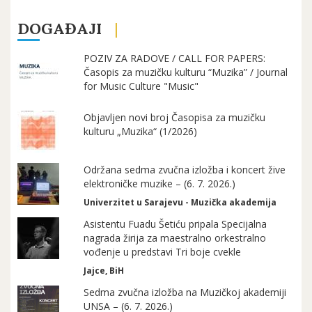
DOGAĐAJI
POZIV ZA RADOVE / CALL FOR PAPERS:
Časopis za muzičku kulturu “Muzika” / Journal
for Music Culture "Music"
Objavljen novi broj Časopisa za muzičku
kulturu „Muzika“ (1/2026)
Održana sedma zvučna izložba i koncert žive
elektroničke muzike – (6. 7. 2026.)
Univerzitet u Sarajevu - Muzička akademija
Asistentu Fuadu Šetiću pripala Specijalna
nagrada žirija za maestralno orkestralno
vođenje u predstavi Tri boje cvekle
Jajce, BiH
Sedma zvučna izložba na Muzičkoj akademiji
UNSA – (6. 7. 2026.)