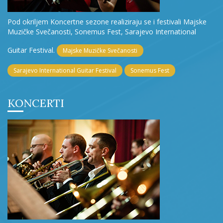
Pod okriljem Koncertne sezone realiziraju se i festivali Majske
Muzičke Svečanosti, Sonemus Fest, Sarajevo International
Guitar Festival.
Majske Muzičke Svečanosti
Sarajevo International Guitar Festival
Sonemus Fest
KONCERTI