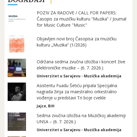
POZIV ZA RADOVE / CALL FOR PAPERS:
Časopis za muzičku kulturu “Muzika” / Journal
for Music Culture "Music"
Objavljen novi broj Časopisa za muzičku
kulturu „Muzika“ (1/2026)
Održana sedma zvučna izložba i koncert žive
elektroničke muzike – (6. 7. 2026.)
Univerzitet u Sarajevu - Muzička akademija
Asistentu Fuadu Šetiću pripala Specijalna
nagrada žirija za maestralno orkestralno
vođenje u predstavi Tri boje cvekle
Jajce, BiH
Sedma zvučna izložba na Muzičkoj akademiji
UNSA – (6. 7. 2026.)
Univerzitet u Sarajevu - Muzička akademija