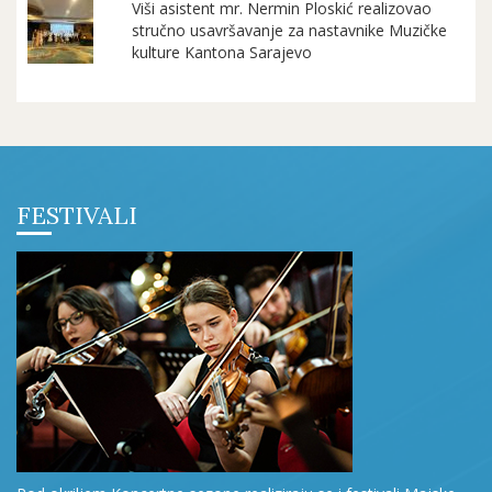
Viši asistent mr. Nermin Ploskić realizovao
stručno usavršavanje za nastavnike Muzičke
kulture Kantona Sarajevo
FESTIVALI