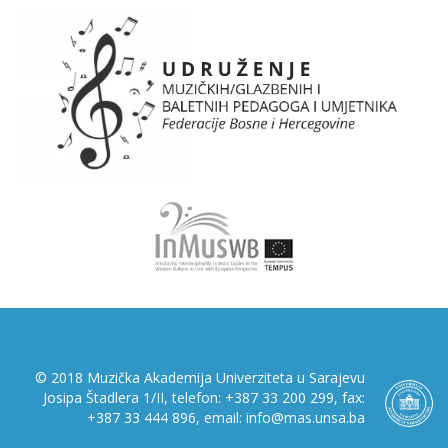
© 2018 Muzička Akademija Univerziteta u Sarajevu
Josipa Štadlera 1/II, telefon: +387 33 200 299, fax:
+387 33 444 896, email: info@mas.unsa.ba