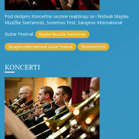
Pod okriljem Koncertne sezone realiziraju se i festivali Majske
Muzičke Svečanosti, Sonemus Fest, Sarajevo International
Guitar Festival.
Majske Muzičke Svečanosti
Sarajevo International Guitar Festival
Sonemus Fest
KONCERTI