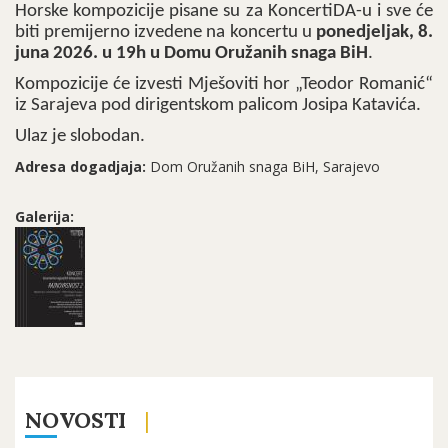
Horske kompozicije pisane su za KoncertiDA-u i sve će
biti premijerno izvedene na koncertu u
ponedjeljak, 8.
juna 2026. u 19h u Domu Oružanih snaga BiH
.
Kompozicije će izvesti Mješoviti hor „Teodor Romanić“
iz Sarajeva pod dirigentskom palicom Josipa Katavića.
Ulaz je slobodan.
Adresa dogadjaja:
Dom Oružanih snaga BiH, Sarajevo
Galerija:
NOVOSTI