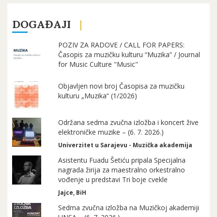
DOGAĐAJI
POZIV ZA RADOVE / CALL FOR PAPERS:
Časopis za muzičku kulturu “Muzika” / Journal
for Music Culture "Music"
Objavljen novi broj Časopisa za muzičku
kulturu „Muzika“ (1/2026)
Održana sedma zvučna izložba i koncert žive
elektroničke muzike – (6. 7. 2026.)
Univerzitet u Sarajevu - Muzička akademija
Asistentu Fuadu Šetiću pripala Specijalna
nagrada žirija za maestralno orkestralno
vođenje u predstavi Tri boje cvekle
Jajce, BiH
Sedma zvučna izložba na Muzičkoj akademiji