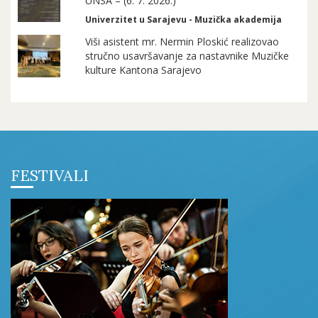
UNSA – (6. 7. 2026.)
Univerzitet u Sarajevu - Muzička akademija
Viši asistent mr. Nermin Ploskić realizovao
stručno usavršavanje za nastavnike Muzičke
kulture Kantona Sarajevo
FESTIVALI