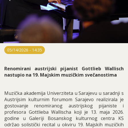
05/14/2026 - 14:35
Renomirani austrijski pijanist Gottlieb Wallisch
nastupio na 19. Majskim muzičkim svečanostima
Muzička akademija Univerziteta u Sarajevu u saradnji s
Austrijsim kulturnim forumom Sarajevo realizirala je
gostovanje renomiranog austrijskog pijaniste i
profesora Gottlieba Wallischa koji je 13. maja 2026.
godine u Galeriji Bosanskog kulturnog centra KS
održao solistički recital u okviru 19. Majskih muzičkih