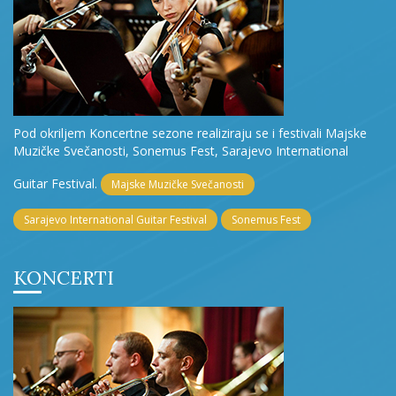
Pod okriljem Koncertne sezone realiziraju se i festivali Majske
Muzičke Svečanosti, Sonemus Fest, Sarajevo International
Guitar Festival.
Majske Muzičke Svečanosti
Sarajevo International Guitar Festival
Sonemus Fest
KONCERTI