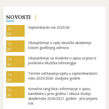
NOVOSTI
Septembarski rok 2025/26
21.
Jul
Obavještenje o radu Muzičke akademije
17.
tokom godišnjeg odmora
Jul
Obavještenje za studente o upisu ocjena iz
14.
predmeta Muzička tehnologija
Jul
Termini održavanja ispita u septembarskom
14.
roku 2025/2026. studijske godine
Jul
Konačna rang lista i informacije o upisu
10.
kandidata u prvu godinu I ciklusa studija
Jul
akademske 2026/2027. godine - prvi prijavni
rok