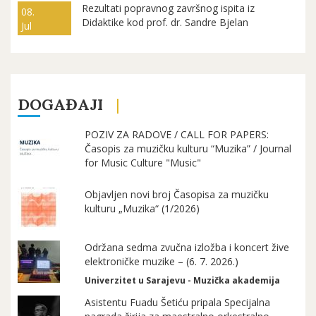
Rezultati popravnog završnog ispita iz
08.
Didaktike kod prof. dr. Sandre Bjelan
Jul
DOGAĐAJI
POZIV ZA RADOVE / CALL FOR PAPERS:
Časopis za muzičku kulturu “Muzika” / Journal
for Music Culture "Music"
Objavljen novi broj Časopisa za muzičku
kulturu „Muzika“ (1/2026)
Održana sedma zvučna izložba i koncert žive
elektroničke muzike – (6. 7. 2026.)
Univerzitet u Sarajevu - Muzička akademija
Asistentu Fuadu Šetiću pripala Specijalna