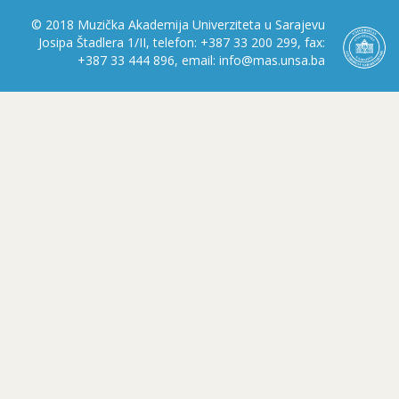
© 2018 Muzička Akademija Univerziteta u Sarajevu
Josipa Štadlera 1/II, telefon: +387 33 200 299, fax:
+387 33 444 896, email: info@mas.unsa.ba