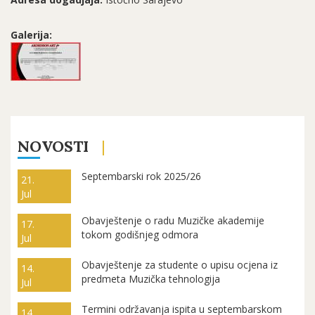
Galerija:
NOVOSTI
Septembarski rok 2025/26
21.
Jul
Obavještenje o radu Muzičke akademije
17.
tokom godišnjeg odmora
Jul
Obavještenje za studente o upisu ocjena iz
14.
predmeta Muzička tehnologija
Jul
Termini održavanja ispita u septembarskom
14.