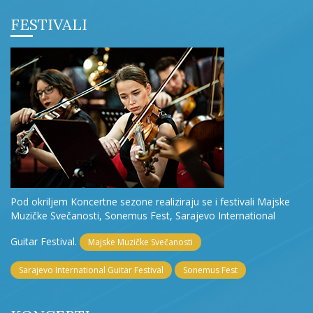
FESTIVALI
Pod okriljem Koncertne sezone realiziraju se i festivali Majske
Muzičke Svečanosti, Sonemus Fest, Sarajevo International
Guitar Festival.
Majske Muzičke Svečanosti
Sarajevo International Guitar Festival
Sonemus Fest