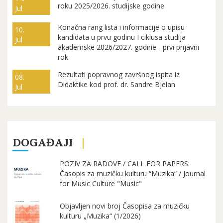
roku 2025/2026. studijske godine
Jul
Konačna rang lista i informacije o upisu
10.
kandidata u prvu godinu I ciklusa studija
Jul
akademske 2026/2027. godine - prvi prijavni
rok
Rezultati popravnog završnog ispita iz
08.
Didaktike kod prof. dr. Sandre Bjelan
Jul
DOGAĐAJI
POZIV ZA RADOVE / CALL FOR PAPERS:
Časopis za muzičku kulturu “Muzika” / Journal
for Music Culture "Music"
Objavljen novi broj Časopisa za muzičku
kulturu „Muzika“ (1/2026)