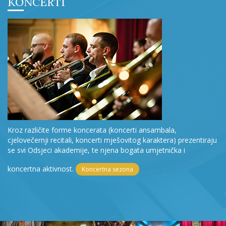
KONCERTI
Kroz različite forme koncerata (koncerti ansambala,
cjelovečernji recitali, koncerti mješovitog karaktera) prezentiraju
se svi Odsjeci akademije, te njena bogata umjetnička i
koncertna aktivnost.
Koncertna sezona