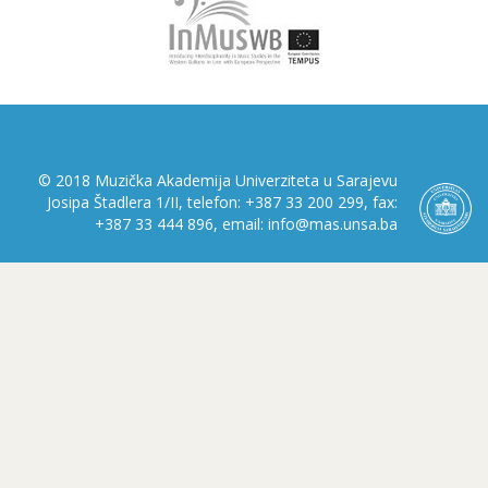
© 2018 Muzička Akademija Univerziteta u Sarajevu
Josipa Štadlera 1/II, telefon: +387 33 200 299, fax:
+387 33 444 896, email: info@mas.unsa.ba