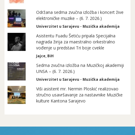
Održana sedma zvučna izložba i koncert žive
elektroničke muzike – (6. 7. 2026.)
Univerzitet u Sarajevu - Muzička akademija
Asistentu Fuadu Šetiću pripala Specijalna
nagrada žirija za maestralno orkestralno
vođenje u predstavi Tri boje cvekle
Jajce, BiH
Sedma zvučna izložba na Muzičkoj akademiji
UNSA – (6. 7. 2026.)
Univerzitet u Sarajevu - Muzička akademija
Viši asistent mr. Nermin Ploskić realizovao
stručno usavršavanje za nastavnike Muzičke
kulture Kantona Sarajevo