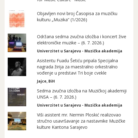
Objavljen novi broj Časopisa za muzičku
kulturu „Muzika“ (1/2026)
Održana sedma zvučna izložba i koncert žive
elektroničke muzike – (6. 7. 2026.)
Univerzitet u Sarajevu - Muzička akademija
Asistentu Fuadu Šetiću pripala Specijalna
nagrada žirija za maestralno orkestralno
vođenje u predstavi Tri boje cvekle
Jajce, BiH
Sedma zvučna izložba na Muzičkoj akademiji
UNSA – (6. 7. 2026.)
Univerzitet u Sarajevu - Muzička akademija
Viši asistent mr. Nermin Ploskić realizovao
stručno usavršavanje za nastavnike Muzičke
kulture Kantona Sarajevo