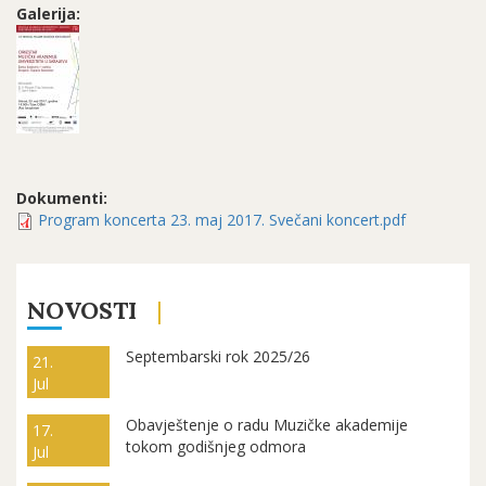
Galerija:
Dokumenti:
Program koncerta 23. maj 2017. Svečani koncert.pdf
NOVOSTI
Septembarski rok 2025/26
21.
Jul
Obavještenje o radu Muzičke akademije
17.
tokom godišnjeg odmora
Jul