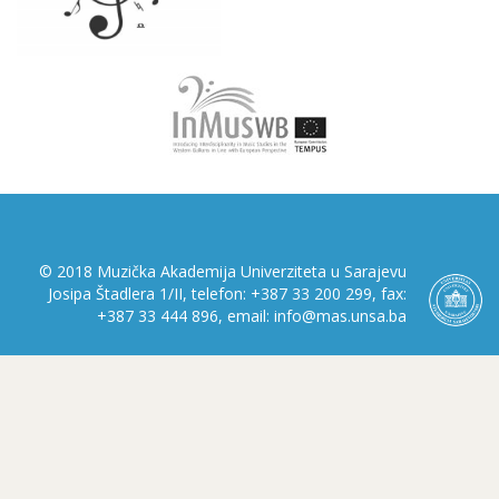
© 2018 Muzička Akademija Univerziteta u Sarajevu
Josipa Štadlera 1/II, telefon: +387 33 200 299, fax:
+387 33 444 896, email: info@mas.unsa.ba