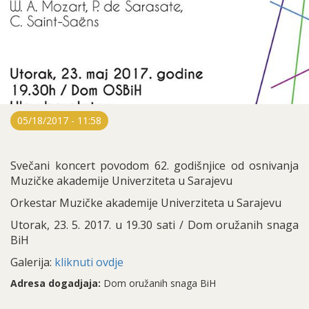
05/18/2017 - 11:58
Svečani koncert povodom 62. godišnjice od osnivanja
Muzičke akademije Univerziteta u Sarajevu
Orkestar Muzičke akademije Univerziteta u Sarajevu
Utorak, 23. 5. 2017. u 19.30 sati / Dom oružanih snaga
BiH
Galerija:
kliknuti ovdje
Adresa dogadjaja:
Dom oružanih snaga BiH