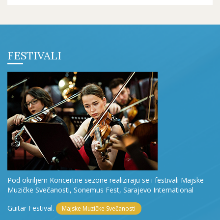
FESTIVALI
Pod okriljem Koncertne sezone realiziraju se i festivali Majske
Muzičke Svečanosti, Sonemus Fest, Sarajevo International
Guitar Festival.
Majske Muzičke Svečanosti