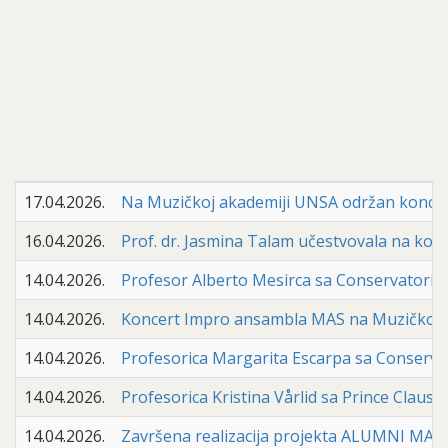
17.04.2026.
Na Muzičkoj akademiji UNSA održan koncert
16.04.2026.
Prof. dr. Jasmina Talam učestvovala na konf
14.04.2026.
Profesor Alberto Mesirca sa Conservatorio di
14.04.2026.
Koncert Impro ansambla MAS na Muzičkoj ak
14.04.2026.
Profesorica Margarita Escarpa sa Conservato
14.04.2026.
Profesorica Kristina Vårlid sa Prince Claus 
14.04.2026.
Završena realizacija projekta ALUMNI MAS: 