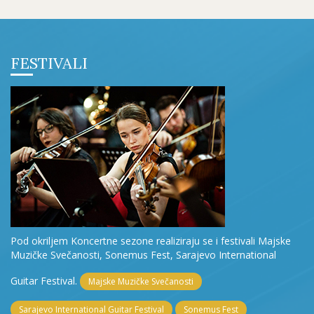
FESTIVALI
Pod okriljem Koncertne sezone realiziraju se i festivali Majske
Muzičke Svečanosti, Sonemus Fest, Sarajevo International
Guitar Festival.
Majske Muzičke Svečanosti
Sarajevo International Guitar Festival
Sonemus Fest