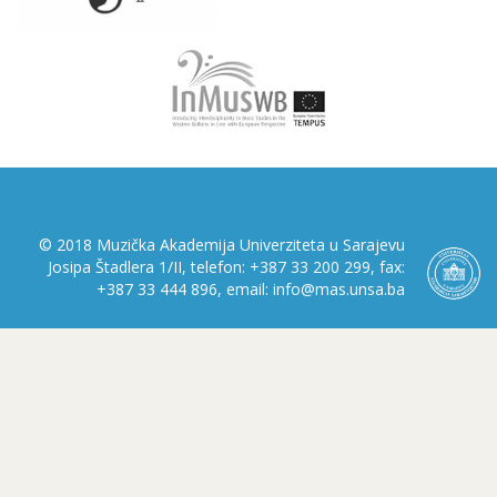
© 2018 Muzička Akademija Univerziteta u Sarajevu
Josipa Štadlera 1/II, telefon: +387 33 200 299, fax:
+387 33 444 896, email: info@mas.unsa.ba