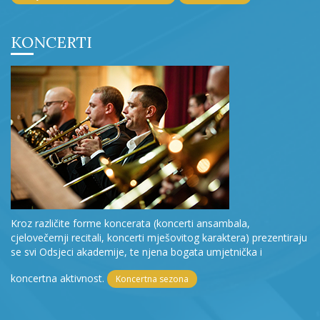
KONCERTI
Kroz različite forme koncerata (koncerti ansambala,
cjelovečernji recitali, koncerti mješovitog karaktera) prezentiraju
se svi Odsjeci akademije, te njena bogata umjetnička i
koncertna aktivnost.
Koncertna sezona