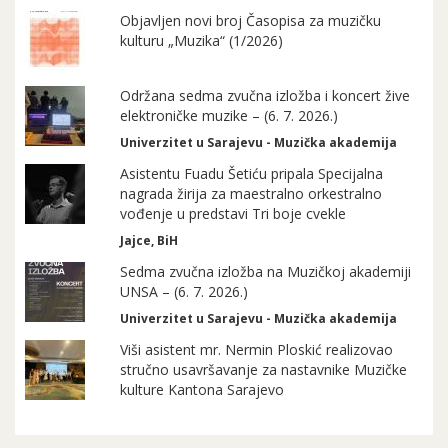
Objavljen novi broj Časopisa za muzičku
kulturu „Muzika“ (1/2026)
Održana sedma zvučna izložba i koncert žive
elektroničke muzike – (6. 7. 2026.)
Univerzitet u Sarajevu - Muzička akademija
Asistentu Fuadu Šetiću pripala Specijalna
nagrada žirija za maestralno orkestralno
vođenje u predstavi Tri boje cvekle
Jajce, BiH
Sedma zvučna izložba na Muzičkoj akademiji
UNSA – (6. 7. 2026.)
Univerzitet u Sarajevu - Muzička akademija
Viši asistent mr. Nermin Ploskić realizovao
stručno usavršavanje za nastavnike Muzičke
kulture Kantona Sarajevo