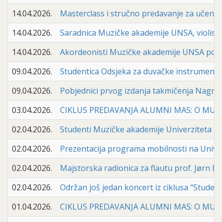
14.04.2026.
Masterclass i stručno predavanje za učenike
14.04.2026.
Saradnica Muzičke akademije UNSA, violistica
14.04.2026.
Akordeonisti Muzičke akademije UNSA ponov
09.04.2026.
Studentica Odsjeka za duvačke instrumente 
09.04.2026.
Pobjednici prvog izdanja takmičenja Nagra
03.04.2026.
CIKLUS PREDAVANJA ALUMNI MAS: O MUZIČKOJ 
02.04.2026.
Studenti Muzičke akademije Univerziteta u Sa
02.04.2026.
Prezentacija programa mobilnosti na Univerz
02.04.2026.
Majstorska radionica za flautu prof. Jørn Eiv
02.04.2026.
Održan još jedan koncert iz ciklusa “Students
01.04.2026.
CIKLUS PREDAVANJA ALUMNI MAS: O MUZIČKOJ A