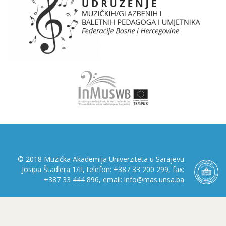
© 2018 Muzička Akademija Univerziteta u Sarajevu
Josipa Štadlera 1/II, telefon: +387 33 200 299, fax:
+387 33 444 896, email: info@mas.unsa.ba