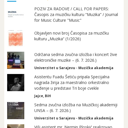
POZIV ZA RADOVE / CALL FOR PAPERS:
Časopis za muzičku kulturu “Muzika” / Journal
for Music Culture "Music"
Objavljen novi broj Časopisa za muzičku
kulturu „Muzika“ (1/2026)
Održana sedma zvučna izložba i koncert žive
elektroničke muzike – (6. 7. 2026.)
Univerzitet u Sarajevu - Muzička akademija
Asistentu Fuadu Šetiću pripala Specijalna
nagrada žirija za maestralno orkestralno
vođenje u predstavi Tri boje cvekle
Jajce, BiH
Sedma zvučna izložba na Muzičkoj akademiji
UNSA – (6. 7. 2026.)
Univerzitet u Sarajevu - Muzička akademija
Viši asistent mr. Nermin Ploskić realizovao