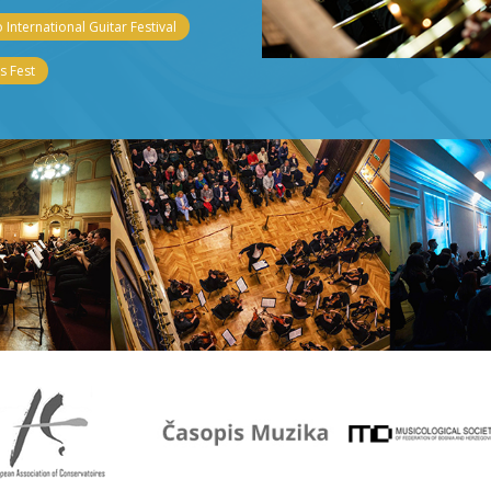
 International Guitar Festival
 Fest