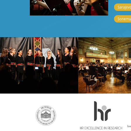
Sarajevo
Sonemus