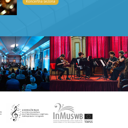
Koncertna sezona