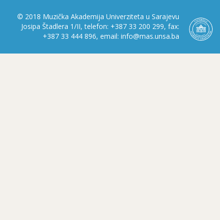
© 2018 Muzička Akademija Univerziteta u Sarajevu
Josipa Štadlera 1/II, telefon: +387 33 200 299, fax:
+387 33 444 896, email: info@mas.unsa.ba