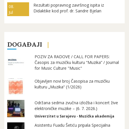
Rezultati popravnog završnog ispita iz
08.
Didaktike kod prof. dr. Sandre Bjelan
Jul
DOGAĐAJI
POZIV ZA RADOVE / CALL FOR PAPERS:
Časopis za muzičku kulturu “Muzika” / Journal
for Music Culture "Music"
Objavljen novi broj Časopisa za muzičku
kulturu „Muzika“ (1/2026)
Održana sedma zvučna izložba i koncert žive
elektroničke muzike – (6. 7. 2026.)
Univerzitet u Sarajevu - Muzička akademija
Asistentu Fuadu Šetiću pripala Specijalna