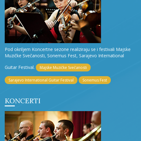
Pod okriljem Koncertne sezone realiziraju se i festivali Majske
Muzičke Svečanosti, Sonemus Fest, Sarajevo International
Guitar Festival.
Majske Muzičke Svečanosti
Sarajevo International Guitar Festival
Sonemus Fest
KONCERTI