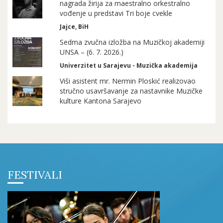
nagrada žirija za maestralno orkestralno
vođenje u predstavi Tri boje cvekle
Jajce, BiH
Sedma zvučna izložba na Muzičkoj akademiji
UNSA – (6. 7. 2026.)
Univerzitet u Sarajevu - Muzička akademija
Viši asistent mr. Nermin Ploskić realizovao
stručno usavršavanje za nastavnike Muzičke
kulture Kantona Sarajevo
FESTIVALI