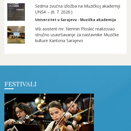
Sedma zvučna izložba na Muzičkoj akademiji
UNSA – (6. 7. 2026.)
Univerzitet u Sarajevu - Muzička akademija
Viši asistent mr. Nermin Ploskić realizovao
stručno usavršavanje za nastavnike Muzičke
kulture Kantona Sarajevo
FESTIVALI