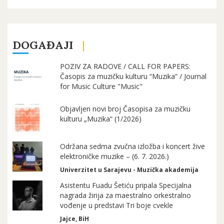
DOGAĐAJI
POZIV ZA RADOVE / CALL FOR PAPERS:
Časopis za muzičku kulturu “Muzika” / Journal
for Music Culture "Music"
Objavljen novi broj Časopisa za muzičku
kulturu „Muzika“ (1/2026)
Održana sedma zvučna izložba i koncert žive
elektroničke muzike – (6. 7. 2026.)
Univerzitet u Sarajevu - Muzička akademija
Asistentu Fuadu Šetiću pripala Specijalna
nagrada žirija za maestralno orkestralno
vođenje u predstavi Tri boje cvekle
Jajce, BiH