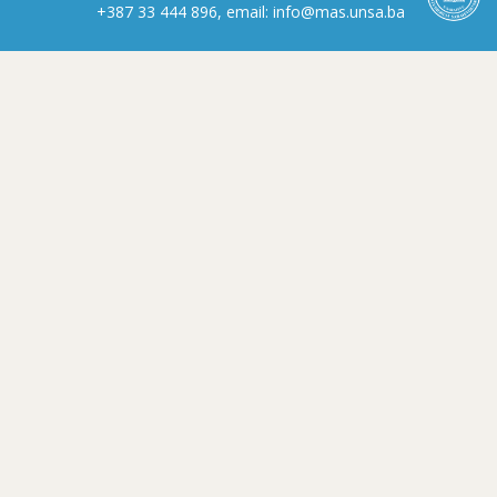
+387 33 444 896, email: info@mas.unsa.ba