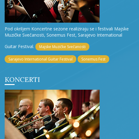
Pod okriljem Koncertne sezone realiziraju se i festivali Majske
Muzičke Svečanosti, Sonemus Fest, Sarajevo International
Guitar Festival.
Majske Muzičke Svečanosti
Sarajevo International Guitar Festival
Sonemus Fest
KONCERTI