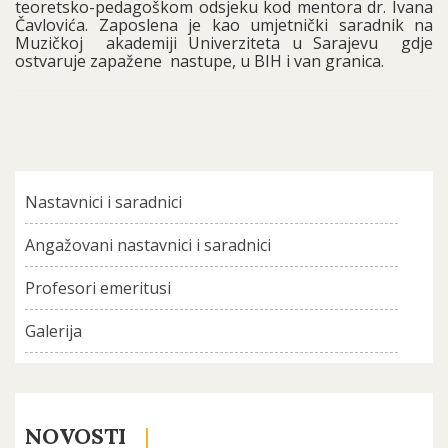
teoretsko-pedagoškom odsjeku kod mentora dr. Ivana
Čavlovića. Zaposlena je kao umjetnički saradnik na
Muzičkoj akademiji Univerziteta u Sarajevu gdje
ostvaruje zapažene nastupe, u BIH i van granica.
Nastavnici i saradnici
Angažovani nastavnici i saradnici
Profesori emeritusi
Galerija
NOVOSTI