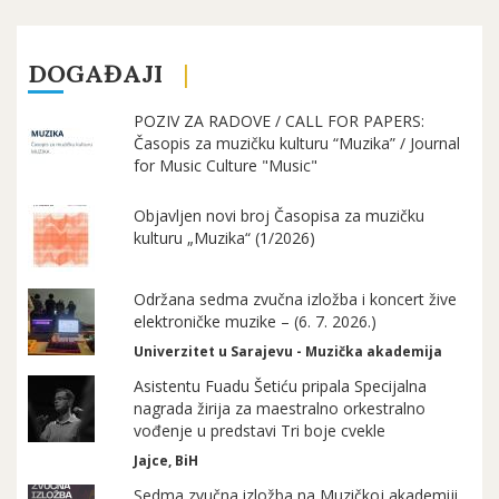
DOGAĐAJI
POZIV ZA RADOVE / CALL FOR PAPERS:
Časopis za muzičku kulturu “Muzika” / Journal
for Music Culture "Music"
Objavljen novi broj Časopisa za muzičku
kulturu „Muzika“ (1/2026)
Održana sedma zvučna izložba i koncert žive
elektroničke muzike – (6. 7. 2026.)
Univerzitet u Sarajevu - Muzička akademija
Asistentu Fuadu Šetiću pripala Specijalna
nagrada žirija za maestralno orkestralno
vođenje u predstavi Tri boje cvekle
Jajce, BiH
Sedma zvučna izložba na Muzičkoj akademiji