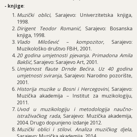
- knjige
:
Muzički oblici
, Sarajevo: Univerzitetska knjiga,
1998.
Dirigent Teodor Romanić
, Sarajevo: Bosanska
knjiga, 1998.
Vlado Milošević – kompozitor
, Sarajevo:
Muzikološko društvo FBiH, 2001.
20 godina umjetnosti pjevanja. Primadona Amila
Bakšić
, Sarajevo: Sarajevo Art, 2001.
Umjetnost flaute Drnde Bećira. Uz 40 godina
umjetnosti sviranja
, Sarajevo: Narodno pozorište,
2001.
Historija muzike u Bosni i Hercegovini
, Sarajevo:
Muzička akademija – Institut za muzikologiju,
2011.
Uvod u muzikologiju i metodologija naučno-
istraživačkog rada
, Sarajevo: Muzička akademija,
2004. Drugo dopunjeno izdanje 2012.
Muzički oblici i stilovi. Analiza muzičkog djela,
Sarajevo: Muzička akademija, 2014.