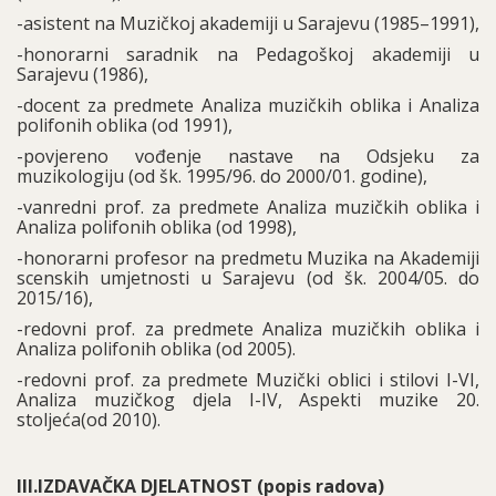
-asistent na Muzičkoj akademiji u Sarajevu (1985–1991),
-honorarni saradnik na Pedagoškoj akademiji u
Sarajevu (1986),
-docent za predmete Analiza muzičkih oblika i Analiza
polifonih oblika (od 1991),
-povjereno vođenje nastave na Odsjeku za
muzikologiju (od šk. 1995/96. do 2000/01. godine),
-vanredni prof. za predmete Analiza muzičkih oblika i
Analiza polifonih oblika (od 1998),
-honorarni profesor na predmetu Muzika na Akademiji
scenskih umjetnosti u Sarajevu (od šk. 2004/05. do
2015/16),
-redovni prof. za predmete Analiza muzičkih oblika i
Analiza polifonih oblika (od 2005).
-redovni prof. za predmete Muzički oblici i stilovi I-VI,
Analiza muzičkog djela I-IV, Aspekti muzike 20.
stoljeća(od 2010).
III.IZDAVAČKA DJELATNOST (popis radova)