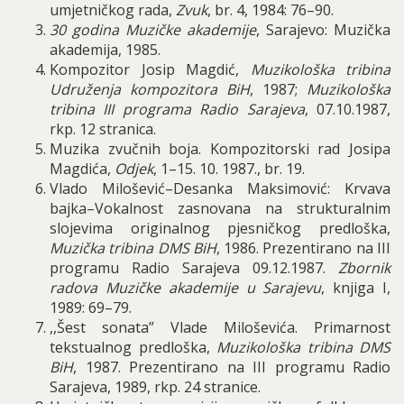
umjetničkog rada,
Zvuk
, br. 4, 1984: 76–90.
30 godina Muzičke akademije
, Sarajevo: Muzička
akademija, 1985.
Kompozitor Josip Magdić,
Muzikološka tribina
Udruženja kompozitora BiH
, 1987;
Muzikološka
tribina III programa Radio Sarajeva
, 07.10.1987,
rkp. 12 stranica.
Muzika zvučnih boja.
Kompozitorski rad Josipa
Magdića,
Odjek
, 1–15. 10. 1987., br. 19.
Vlado Milošević
–
Desanka Maksimović: Krvava
bajka
–
Vokalnost zasnovana na strukturalnim
slojevima originalnog pjesničkog predloška,
Muzička tribina DMS BiH
, 1986. Prezentirano na III
programu Radio Sarajeva 09.12.1987.
Zbornik
radova Muzičke akademije u Sarajevu
, knjiga I,
1989: 69–79.
,,Šest sonata” Vlade Miloševića.
Primarnost
tekstualnog predloška,
Muzikološka tribina DMS
BiH
, 1987. Prezentirano na III programu Radio
Sarajeva, 1989, rkp. 24 stranice.