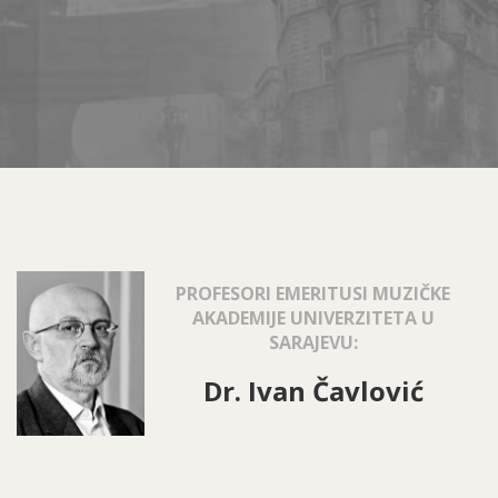
Ivan-
PROFESORI EMERITUSI MUZIČKE
Cavlovic-
AKADEMIJE UNIVERZITETA U
SARAJEVU:
233x300.jpg
Dr. Ivan Čavlović