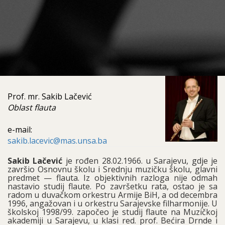
Prof. mr. Sakib Lačević
Oblast flauta
e-mail:
sakib.lacevic@mas.unsa.ba
Sakib Lačević
je rođen 28.02.1966. u Sarajevu, gdje je
završio Osnovnu školu i Srednju muzičku školu, glavni
predmet — flauta. Iz objektivnih razloga nije odmah
nastavio studij flaute. Po završetku rata, ostao je sa
radom u duvačkom orkestru Armije BiH, a od decembra
1996, angažovan i u orkestru Sarajevske filharmonije. U
školskoj 1998/99. započeo je studij flaute na Muzičkoj
akademiji u Sarajevu, u klasi red. prof. Bećira Drnde i