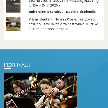
Sedma zvučna izložba na Muzičkoj akademiji
UNSA – (6. 7. 2026.)
Univerzitet u Sarajevu - Muzička akademija
Viši asistent mr. Nermin Ploskić realizovao
stručno usavršavanje za nastavnike Muzičke
kulture Kantona Sarajevo
FESTIVALI