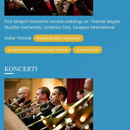
Pod okriljem Koncertne sezone realiziraju se i festivali Majske
Muzičke Svečanosti, Sonemus Fest, Sarajevo International
Guitar Festival.
Majske Muzičke Svečanosti
Sarajevo International Guitar Festival
Sonemus Fest
KONCERTI