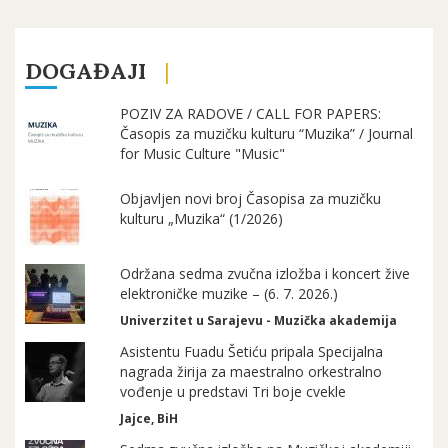
DOGAĐAJI
POZIV ZA RADOVE / CALL FOR PAPERS:
Časopis za muzičku kulturu “Muzika” / Journal
for Music Culture "Music"
Objavljen novi broj Časopisa za muzičku
kulturu „Muzika“ (1/2026)
Održana sedma zvučna izložba i koncert žive
elektroničke muzike – (6. 7. 2026.)
Univerzitet u Sarajevu - Muzička akademija
Asistentu Fuadu Šetiću pripala Specijalna
nagrada žirija za maestralno orkestralno
vođenje u predstavi Tri boje cvekle
Jajce, BiH