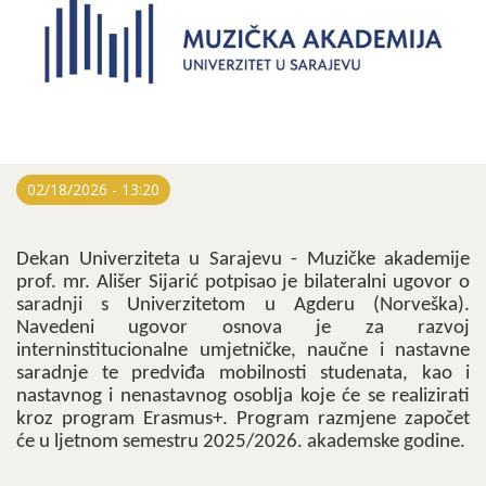
02/18/2026 - 13:20
Dekan Univerziteta u Sarajevu - Muzičke akademije
prof. mr. Ališer Sijarić potpisao je bilateralni ugovor o
saradnji s Univerzitetom u Agderu (Norveška).
Navedeni ugovor osnova je za razvoj
interninstitucionalne umjetničke, naučne i nastavne
saradnje te predviđa mobilnosti studenata, kao i
nastavnog i nenastavnog osoblja koje će se realizirati
kroz program Erasmus+. Program razmjene započet
će u ljetnom semestru 2025/2026. akademske godine.