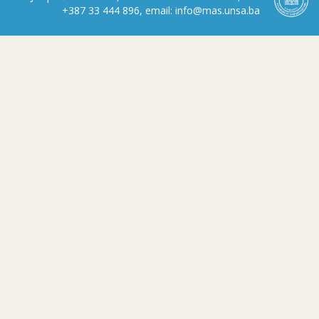
+387 33 444 896, email: info@mas.unsa.ba