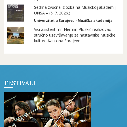
Sedma zvučna izložba na Muzičkoj akademiji
UNSA – (6. 7. 2026.)
Univerzitet u Sarajevu - Muzička akademija
Viši asistent mr. Nermin Ploskić realizovao
stručno usavršavanje za nastavnike Muzičke
kulture Kantona Sarajevo
FESTIVALI