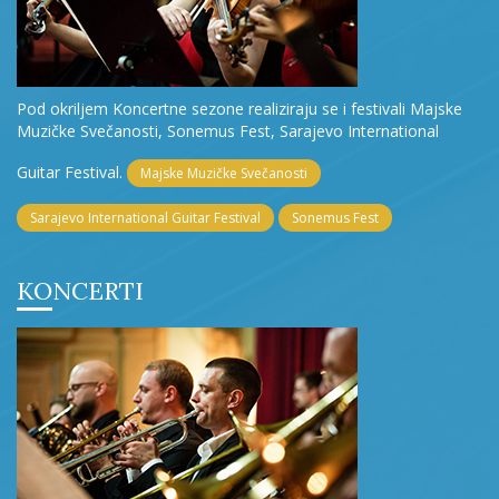
Pod okriljem Koncertne sezone realiziraju se i festivali Majske
Muzičke Svečanosti, Sonemus Fest, Sarajevo International
Guitar Festival.
Majske Muzičke Svečanosti
Sarajevo International Guitar Festival
Sonemus Fest
KONCERTI