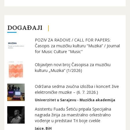
DOGAĐAJI
POZIV ZA RADOVE / CALL FOR PAPERS:
Časopis za muzičku kulturu “Muzika” / Journal
for Music Culture "Music"
Objavljen novi broj Časopisa za muzičku
kulturu „Muzika“ (1/2026)
Održana sedma zvučna izložba i koncert žive
elektroničke muzike – (6. 7. 2026.)
Univerzitet u Sarajevu - Muzička akademija
Asistentu Fuadu Šetiću pripala Specijalna
nagrada žirija za maestralno orkestralno
vođenje u predstavi Tri boje cvekle
Jajce, BiH