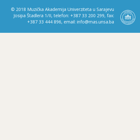
© 2018 Muzička Akademija Univerziteta u Sarajevu
Josipa Štadlera 1/II, telefon: +387 33 200 299, fax:
+387 33 444 896, email: info@mas.unsa.ba