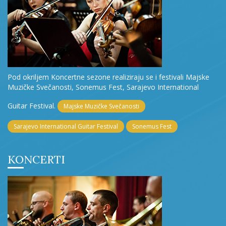
Pod okriljem Koncertne sezone realiziraju se i festivali Majske
Muzičke Svečanosti, Sonemus Fest, Sarajevo International
Guitar Festival.
Majske Muzičke Svečanosti
Sarajevo International Guitar Festival
Sonemus Fest
KONCERTI