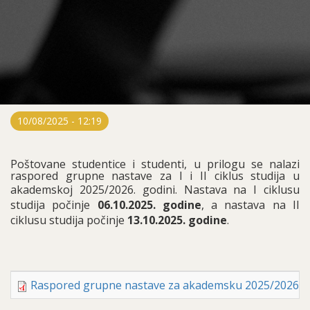
10/08/2025 - 12:19
Poštovane studentice i studenti, u prilogu se nalazi
raspored grupne nastave za I i II ciklus studija u
akademskoj 2025/2026. godini.
Nastava na I ciklusu
studija počinje
06.10.2025. godine
, a nastava na II
ciklusu studija počinje
13.10.2025. godine
.
Raspored grupne nastave za akademsku 2025/2026. 