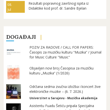
Rezultati popravnog završnog ispita iz
08.
Didaktike kod prof. dr. Sandre Bjelan
Jul
DOGAĐAJI
POZIV ZA RADOVE / CALL FOR PAPERS:
Časopis za muzičku kulturu “Muzika” / Journal
for Music Culture "Music"
Objavljen novi broj Časopisa za muzičku
kulturu „Muzika“ (1/2026)
Održana sedma zvučna izložba i koncert žive
elektroničke muzike – (6. 7. 2026.)
Univerzitet u Sarajevu - Muzička akademija
Asistentu Fuadu Šetiću pripala Specijalna