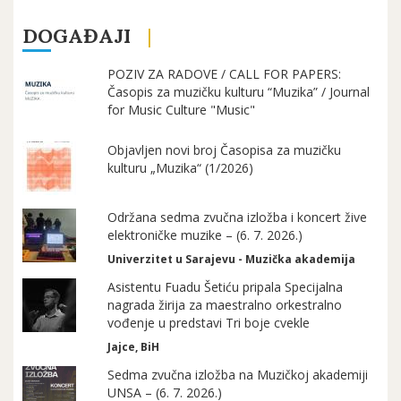
DOGAĐAJI
POZIV ZA RADOVE / CALL FOR PAPERS:
Časopis za muzičku kulturu “Muzika” / Journal
for Music Culture "Music"
Objavljen novi broj Časopisa za muzičku
kulturu „Muzika“ (1/2026)
Održana sedma zvučna izložba i koncert žive
elektroničke muzike – (6. 7. 2026.)
Univerzitet u Sarajevu - Muzička akademija
Asistentu Fuadu Šetiću pripala Specijalna
nagrada žirija za maestralno orkestralno
vođenje u predstavi Tri boje cvekle
Jajce, BiH
Sedma zvučna izložba na Muzičkoj akademiji
UNSA – (6. 7. 2026.)