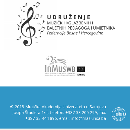
© 2018 Muzička Akademija Univerziteta u Sarajevu
Josipa Štadlera 1/II, telefon: +387 33 200 299, fax:
+387 33 444 896, email: info@mas.unsa.ba