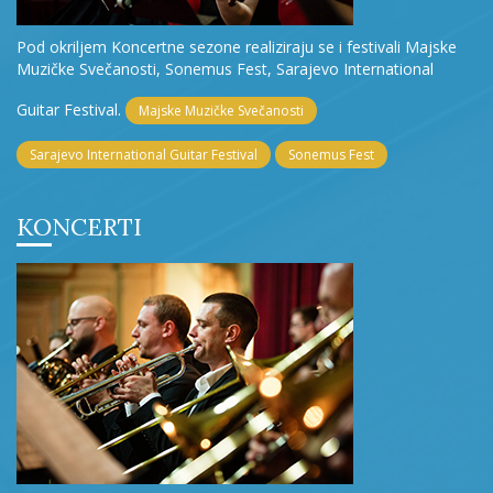
Pod okriljem Koncertne sezone realiziraju se i festivali Majske
Muzičke Svečanosti, Sonemus Fest, Sarajevo International
Guitar Festival.
Majske Muzičke Svečanosti
Sarajevo International Guitar Festival
Sonemus Fest
KONCERTI