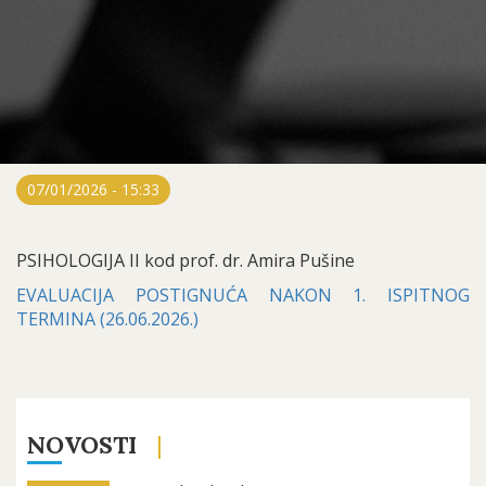
07/01/2026 - 15:33
PSIHOLOGIJA II kod prof. dr. Amira Pušine
EVALUACIJA POSTIGNUĆA NAKON 1. ISPITNOG
TERMINA (26.06.2026.)
NOVOSTI