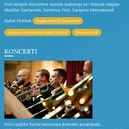
Pod okriljem Koncertne sezone realiziraju se i festivali Majske
Muzičke Svečanosti, Sonemus Fest, Sarajevo International
Guitar Festival.
Majske Muzičke Svečanosti
Sarajevo International Guitar Festival
Sonemus Fest
KONCERTI
Kroz različite forme koncerata (koncerti ansambala,