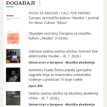
DOGAĐAJI
POZIV ZA RADOVE / CALL FOR PAPERS:
Časopis za muzičku kulturu “Muzika” / Journal
for Music Culture "Music"
Objavljen novi broj Časopisa za muzičku
kulturu „Muzika“ (1/2026)
Održana sedma zvučna izložba i koncert žive
elektroničke muzike – (6. 7. 2026.)
Univerzitet u Sarajevu - Muzička akademija
Asistentu Fuadu Šetiću pripala Specijalna
nagrada žirija za maestralno orkestralno
vođenje u predstavi Tri boje cvekle
Jajce, BiH
Sedma zvučna izložba na Muzičkoj akademiji
UNSA – (6. 7. 2026.)
Univerzitet u Sarajevu - Muzička akademija