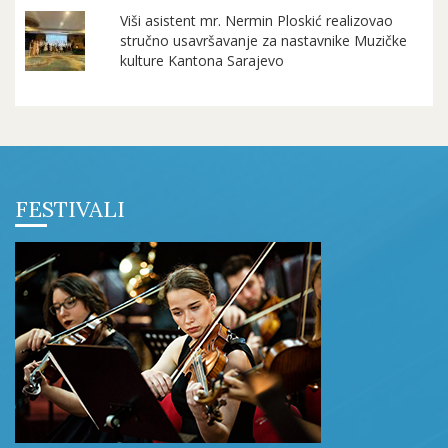
Viši asistent mr. Nermin Ploskić realizovao
stručno usavršavanje za nastavnike Muzičke
kulture Kantona Sarajevo
FESTIVALI