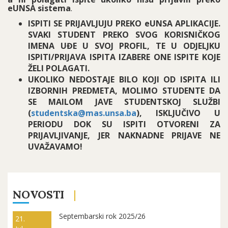
eUNSA sistema
.
ISPITI SE PRIJAVLJUJU PREKO eUNSA APLIKACIJE.
SVAKI STUDENT PREKO SVOG KORISNIČKOG
IMENA UĐE U SVOJ PROFIL, TE U ODJELJKU
ISPITI/PRIJAVA ISPITA IZABERE ONE ISPITE KOJE
ŽELI POLAGATI.
UKOLIKO NEDOSTAJE BILO KOJI OD ISPITA ILI
IZBORNIH PREDMETA, MOLIMO STUDENTE DA
SE MAILOM JAVE STUDENTSKOJ SLUŽBI
(
studentska@mas.unsa.ba
), ISKLJUČIVO U
PERIODU DOK SU ISPITI OTVORENI ZA
PRIJAVLJIVANJE, JER NAKNADNE PRIJAVE NE
UVAŽAVAMO!
NOVOSTI
Septembarski rok 2025/26
21.