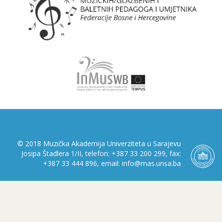
© 2018 Muzička Akademija Univerziteta u Sarajevu
Josipa Štadlera 1/II, telefon: +387 33 200 299, fax:
+387 33 444 896, email: info@mas.unsa.ba