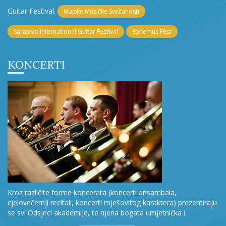
Guitar Festival.
Majske Muzičke Svečanosti
Sarajevo International Guitar Festival
Sonemus Fest
KONCERTI
Kroz različite forme koncerata (koncerti ansambala,
cjelovečernji recitali, koncerti mješovitog karaktera) prezentiraju
se svi Odsjeci akademije, te njena bogata umjetnička i