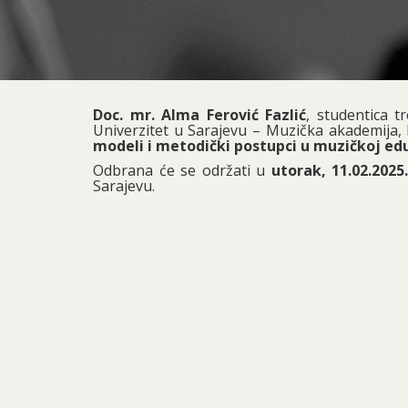
Doc. mr. Alma Ferović Fazlić
, studentica t
Univerzitet u Sarajevu – Muzička akademija,
modeli i metodički postupci u muzičkoj ed
Odbrana će se održati u
utorak, 11.02.2025.
Sarajevu.