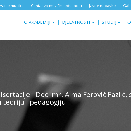
aživanje muzike
Centar za muzičku edukaciju
Javne nabavke
Gale
O AKADEMIJI
DJELATNOSTI
STUDIJ
O
ertacije - Doc. mr. Alma Ferović Fazlić, 
 teoriju i pedagogiju