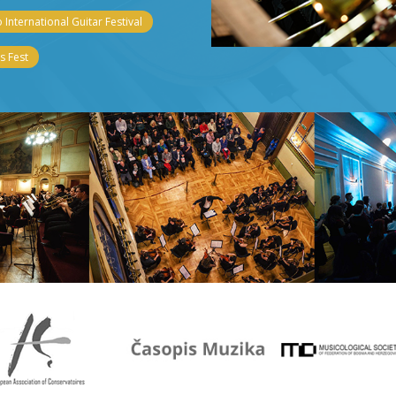
 International Guitar Festival
 Fest