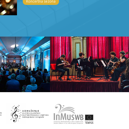
Koncertna sezona