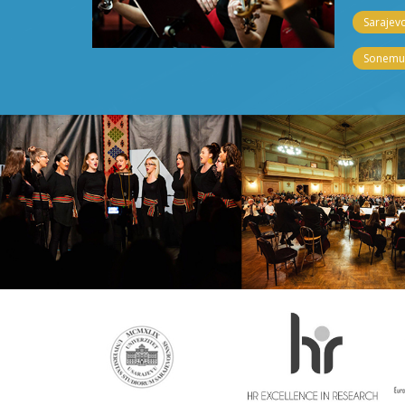
Sarajevo
Sonemus