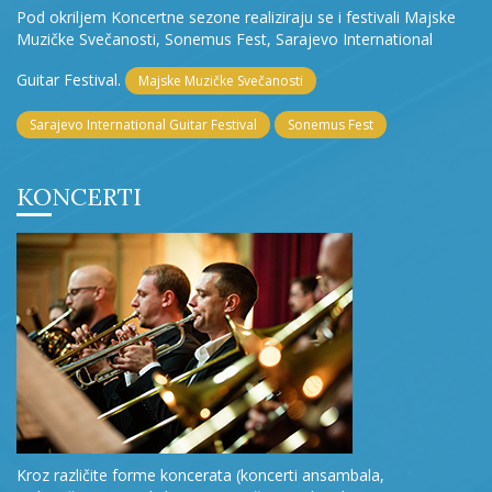
Pod okriljem Koncertne sezone realiziraju se i festivali Majske
Muzičke Svečanosti, Sonemus Fest, Sarajevo International
Guitar Festival.
Majske Muzičke Svečanosti
Sarajevo International Guitar Festival
Sonemus Fest
KONCERTI
Kroz različite forme koncerata (koncerti ansambala,