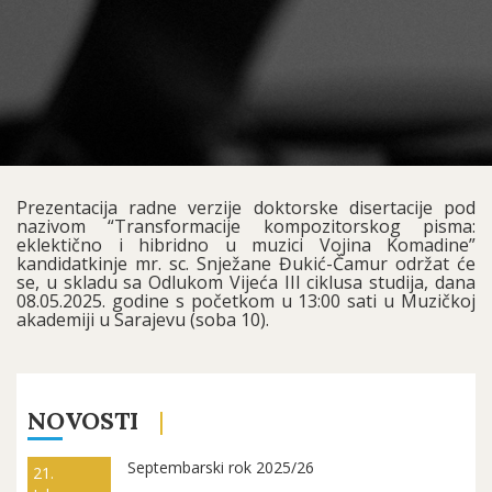
Prezentacija radne verzije doktorske disertacije pod
nazivom “Transformacije kompozitorskog pisma:
eklektično i hibridno u muzici Vojina Komadine”
kandidatkinje mr. sc. Snježane Đukić-Čamur održat će
se, u skladu sa Odlukom Vijeća III ciklusa studija, dana
08.05.2025. godine s početkom u 13:00 sati u Muzičkoj
akademiji u Sarajevu (soba 10).
NOVOSTI
Septembarski rok 2025/26
21.