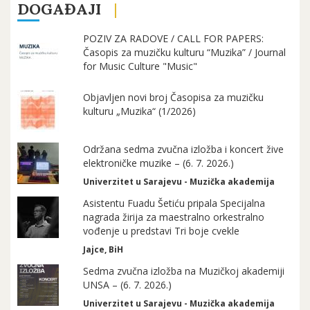
DOGAĐAJI
POZIV ZA RADOVE / CALL FOR PAPERS:
Časopis za muzičku kulturu “Muzika” / Journal
for Music Culture "Music"
Objavljen novi broj Časopisa za muzičku
kulturu „Muzika“ (1/2026)
Održana sedma zvučna izložba i koncert žive
elektroničke muzike – (6. 7. 2026.)
Univerzitet u Sarajevu - Muzička akademija
Asistentu Fuadu Šetiću pripala Specijalna
nagrada žirija za maestralno orkestralno
vođenje u predstavi Tri boje cvekle
Jajce, BiH
Sedma zvučna izložba na Muzičkoj akademiji
UNSA – (6. 7. 2026.)
Univerzitet u Sarajevu - Muzička akademija