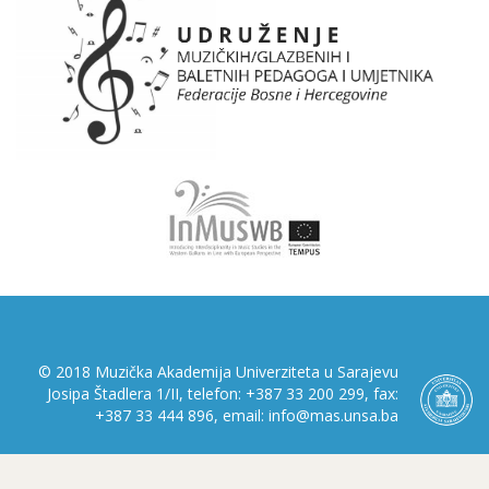
© 2018 Muzička Akademija Univerziteta u Sarajevu
Josipa Štadlera 1/II, telefon: +387 33 200 299, fax:
+387 33 444 896, email: info@mas.unsa.ba