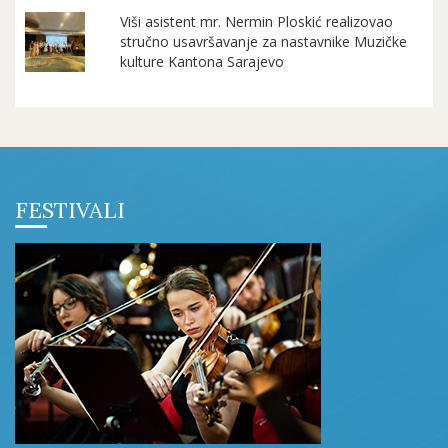
Viši asistent mr. Nermin Ploskić realizovao
stručno usavršavanje za nastavnike Muzičke
kulture Kantona Sarajevo
FESTIVALI