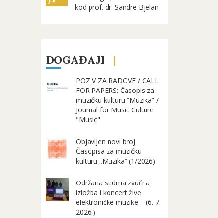
kod prof. dr. Sandre Bjelan
DOGAĐAJI
POZIV ZA RADOVE / CALL
FOR PAPERS: Časopis za
muzičku kulturu “Muzika” /
Journal for Music Culture
"Music"
Objavljen novi broj
Časopisa za muzičku
kulturu „Muzika“ (1/2026)
Održana sedma zvučna
izložba i koncert žive
elektroničke muzike – (6. 7.
2026.)