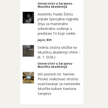
Univerzitet u Sarajevu -
Muzička akademija
Asistentu Fuadu Šetiću
pripala Specijalna nagrada
žirija za maestralno
orkestralno vođenje u
predstavi Tri boje cvekle
Jajce, BiH
Sedma zvučna izložba na
Muzičkoj akademiji UNSA –
(6. 7. 2026.)
Univerzitet u Sarajevu -
Muzička akademija
Viši asistent mr. Nermin
Ploskić realizovao stručno
usavršavanje za nastavnike
Muzičke kulture Kantona
Sarajevo