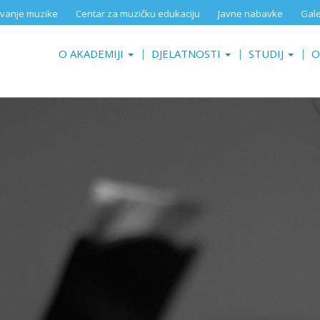
aživanje muzike
Centar za muzičku edukaciju
Javne nabavke
Gale
O AKADEMIJI
DJELATNOSTI
STUDIJ
O