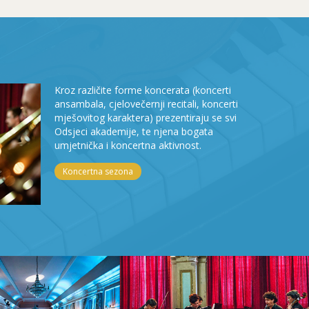
Kroz različite forme koncerata (koncerti
ansambala, cjelovečernji recitali, koncerti
mješovitog karaktera) prezentiraju se svi
Odsjeci akademije, te njena bogata
umjetnička i koncertna aktivnost.
Koncertna sezona