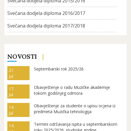
Svečana dodjela diploma 2015/2016
Svečana dodjela diploma 2016/2017
Svečana dodjela diploma 2017/2018
NOVOSTI
Septembarski rok 2025/26
21.
Jul
Obavještenje o radu Muzičke akademije
17.
tokom godišnjeg odmora
Jul
Obavještenje za studente o upisu ocjena iz
14.
predmeta Muzička tehnologija
Jul
Termini održavanja ispita u septembarskom
14.
roku 2025/2026. studijske godine