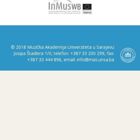
© 2018 Muzička Akademija Univerziteta u Sarajevu
Josipa Štadlera 1/II, telefon: +387 33 200 299, fax:
+387 33 444 896, email: info@mas.unsa.ba