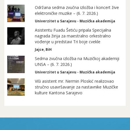
Održana sedma zvučna izložba i koncert žive
elektroničke muzike – (6. 7. 2026.)
Univerzitet u Sarajevu - Muzička akademija
Asistentu Fuadu Šetiću pripala Specijalna
nagrada žirija za maestralno orkestralno
vođenje u predstavi Tri boje cvekle
Jajce, BiH
Sedma zvučna izložba na Muzičkoj akademiji
UNSA – (6. 7. 2026.)
Univerzitet u Sarajevu - Muzička akademija
Viši asistent mr. Nermin Ploskić realizovao
stručno usavršavanje za nastavnike Muzičke
kulture Kantona Sarajevo