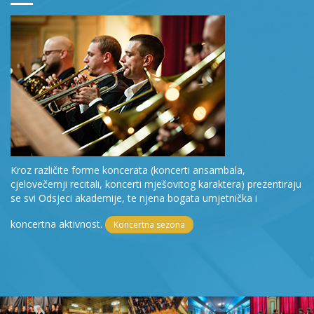
Kroz različite forme koncerata (koncerti ansambala,
cjelovečernji recitali, koncerti mješovitog karaktera) prezentiraju
se svi Odsjeci akademije, te njena bogata umjetnička i
koncertna aktivnost.
Koncertna sezona