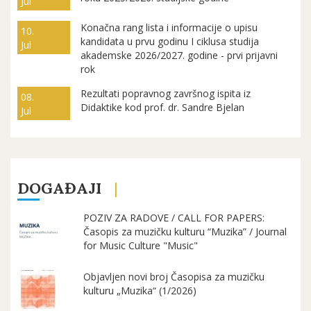
Jul
Konačna rang lista i informacije o upisu
10.
kandidata u prvu godinu I ciklusa studija
Jul
akademske 2026/2027. godine - prvi prijavni
rok
Rezultati popravnog završnog ispita iz
08.
Didaktike kod prof. dr. Sandre Bjelan
Jul
DOGAĐAJI
POZIV ZA RADOVE / CALL FOR PAPERS:
Časopis za muzičku kulturu “Muzika” / Journal
for Music Culture "Music"
Objavljen novi broj Časopisa za muzičku
kulturu „Muzika“ (1/2026)