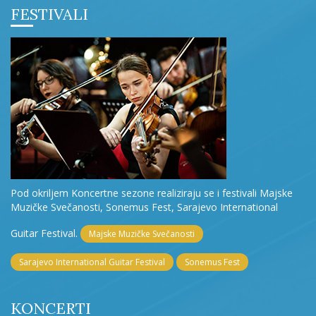
FESTIVALI
Pod okriljem Koncertne sezone realiziraju se i festivali Majske
Muzičke Svečanosti, Sonemus Fest, Sarajevo International
Guitar Festival.
Majske Muzičke Svečanosti
Sarajevo International Guitar Festival
Sonemus Fest
KONCERTI