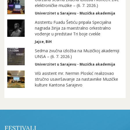
elektroničke muzike – (6. 7. 2026.)
Univerzitet u Sarajevu - Muzička akademija
Asistentu Fuadu Šetiću pripala Specijalna
nagrada žirija za maestralno orkestralno
vođenje u predstavi Tri boje cvekle
Jajce, BiH
Sedma zvučna izložba na Muzičkoj akademiji
UNSA – (6. 7. 2026.)
Univerzitet u Sarajevu - Muzička akademija
Viši asistent mr. Nermin Ploskić realizovao
stručno usavršavanje za nastavnike Muzičke
kulture Kantona Sarajevo
FESTIVALI