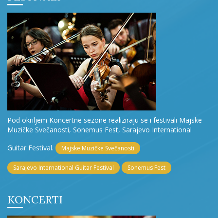
Pod okriljem Koncertne sezone realiziraju se i festivali Majske
Muzičke Svečanosti, Sonemus Fest, Sarajevo International
Guitar Festival.
Majske Muzičke Svečanosti
Sarajevo International Guitar Festival
Sonemus Fest
KONCERTI