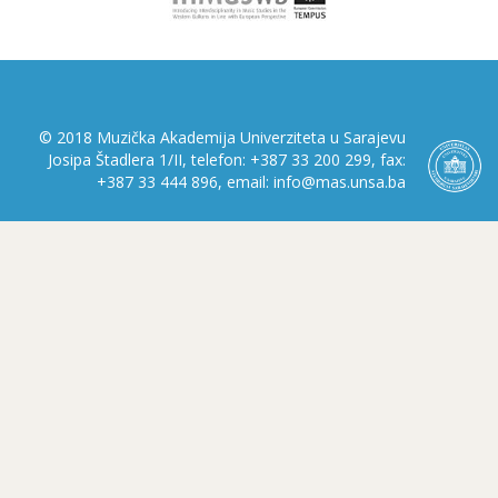
© 2018 Muzička Akademija Univerziteta u Sarajevu
Josipa Štadlera 1/II, telefon: +387 33 200 299, fax:
+387 33 444 896, email: info@mas.unsa.ba