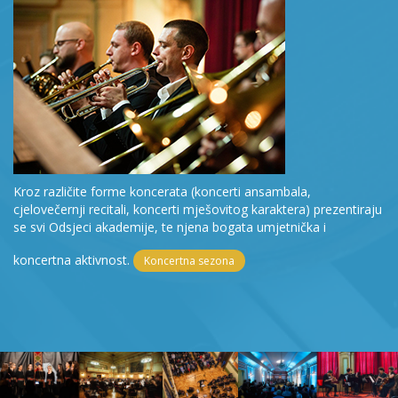
Kroz različite forme koncerata (koncerti ansambala,
cjelovečernji recitali, koncerti mješovitog karaktera) prezentiraju
se svi Odsjeci akademije, te njena bogata umjetnička i
koncertna aktivnost.
Koncertna sezona