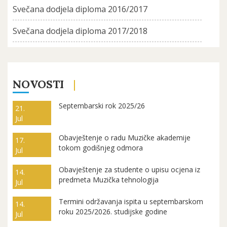
Svečana dodjela diploma 2016/2017
Svečana dodjela diploma 2017/2018
NOVOSTI
Septembarski rok 2025/26
21.
Jul
Obavještenje o radu Muzičke akademije
17.
tokom godišnjeg odmora
Jul
Obavještenje za studente o upisu ocjena iz
14.
predmeta Muzička tehnologija
Jul
Termini održavanja ispita u septembarskom
14.
roku 2025/2026. studijske godine
Jul