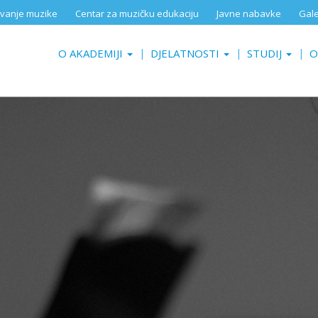
aživanje muzike
Centar za muzičku edukaciju
Javne nabavke
Gale
O AKADEMIJI
DJELATNOSTI
STUDIJ
O