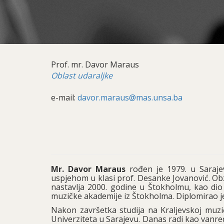
Prof. mr. Davor Maraus
Oblast udaraljke
e-mail:
davor.maraus@mas.unsa.ba
Mr. Davor Maraus
rođen je 1979. u Saraje
uspjehom u klasi prof. Desanke Jovanović. Obz
nastavlja 2000. godine u Štokholmu, kao dio
muzičke akademije iz Štokholma. Diplomirao je
Nakon završetka studija na Kraljevskoj muzi
Univerziteta u Sarajevu. Danas radi kao vanre