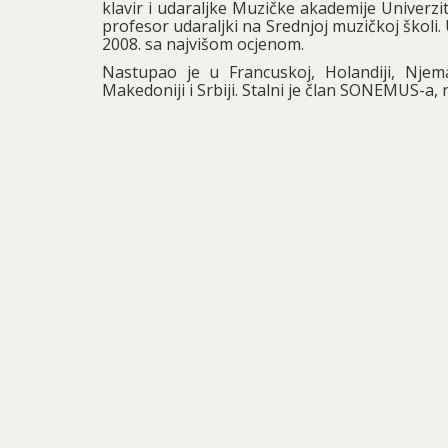
klavir i udaraljke Muzičke akademije Univerzi
profesor udaraljki na Srednjoj muzičkoj školi.
2008. sa najvišom ocjenom.
Nastupao je u Francuskoj, Holandiji, Njemačk
Makedoniji i Srbiji. Stalni je član SONEMUS-a,