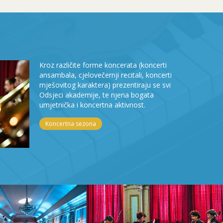
Kroz različite forme koncerata (koncerti
ansambala, cjelovečernji recitali, koncerti
mješovitog karaktera) prezentiraju se svi
Odsjeci akademije, te njena bogata
umjetnička i koncertna aktivnost.
Koncertna sezona