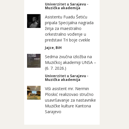
Univerzitet u Sarajevu -
Muzička akademija
Asistentu Fuadu Šetiću
pripala Specijalna nagrada
žirija za maestralno
orkestralno vođenje u
predstavi Tri boje cvekle
Jajce, BiH
Sedma zvučna izložba na
Muzičkoj akademiji UNSA –
(6. 7. 2026.)
Univerzitet u Sarajevu -
Muzička akademija
Viši asistent mr. Nermin
Ploskić realizovao stručno
usavršavanje za nastavnike
Muzičke kulture Kantona
Sarajevo