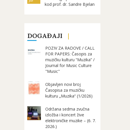
kod prof. dr. Sandre Bjelan
DOGAĐAJI
POZIV ZA RADOVE / CALL
FOR PAPERS: Časopis za
muzičku kulturu “Muzika” /
Journal for Music Culture
"Music"
Objavljen novi broj
Časopisa za muzičku
kulturu „Muzika“ (1/2026)
Održana sedma zvučna
izložba i koncert žive
elektroničke muzike – (6. 7.
2026.)