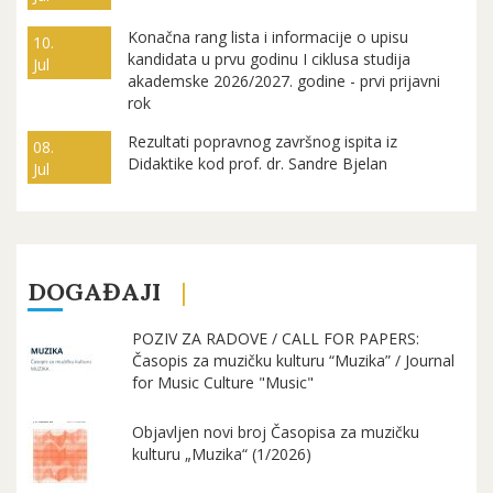
Konačna rang lista i informacije o upisu
10.
kandidata u prvu godinu I ciklusa studija
Jul
akademske 2026/2027. godine - prvi prijavni
rok
Rezultati popravnog završnog ispita iz
08.
Didaktike kod prof. dr. Sandre Bjelan
Jul
DOGAĐAJI
POZIV ZA RADOVE / CALL FOR PAPERS:
Časopis za muzičku kulturu “Muzika” / Journal
for Music Culture "Music"
Objavljen novi broj Časopisa za muzičku
kulturu „Muzika“ (1/2026)