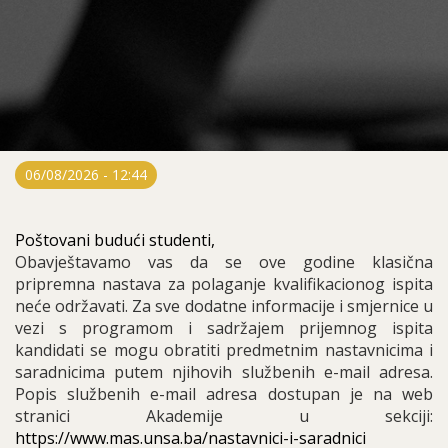
06/08/2026 - 12:44
Poštovani budući studenti,
Obavještavamo vas da se ove godine klasična 
pripremna nastava za polaganje kvalifikacionog ispita 
neće održavati. Za sve dodatne informacije i smjernice u 
vezi s programom i sadržajem prijemnog ispita 
kandidati se mogu obratiti predmetnim nastavnicima i 
saradnicima putem njihovih službenih e-mail adresa. 
Popis službenih e-mail adresa dostupan je na web 
stranici Akademije u sekciji:
https://www.mas.unsa.ba/nastavnici-i-saradnici