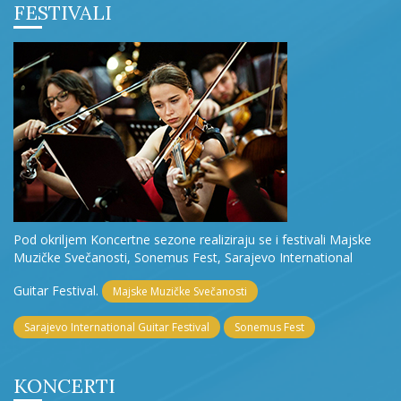
FESTIVALI
Pod okriljem Koncertne sezone realiziraju se i festivali Majske
Muzičke Svečanosti, Sonemus Fest, Sarajevo International
Guitar Festival.
Majske Muzičke Svečanosti
Sarajevo International Guitar Festival
Sonemus Fest
KONCERTI