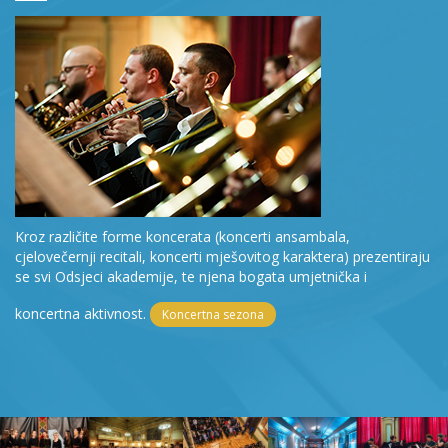
Kroz različite forme koncerata (koncerti ansambala,
cjelovečernji recitali, koncerti mješovitog karaktera) prezentiraju
se svi Odsjeci akademije, te njena bogata umjetnička i
koncertna aktivnost.
Koncertna sezona