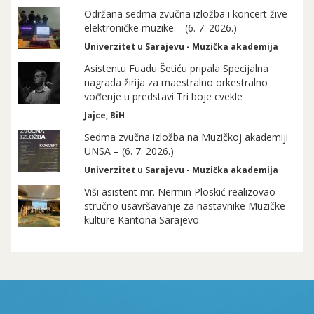
Održana sedma zvučna izložba i koncert žive
elektroničke muzike – (6. 7. 2026.)
Univerzitet u Sarajevu - Muzička akademija
Asistentu Fuadu Šetiću pripala Specijalna
nagrada žirija za maestralno orkestralno
vođenje u predstavi Tri boje cvekle
Jajce, BiH
Sedma zvučna izložba na Muzičkoj akademiji
UNSA – (6. 7. 2026.)
Univerzitet u Sarajevu - Muzička akademija
Viši asistent mr. Nermin Ploskić realizovao
stručno usavršavanje za nastavnike Muzičke
kulture Kantona Sarajevo