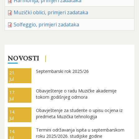
Harmonija, primjeri zadataka
Muzički oblici, primjeri zadataka
Solfeggio, primjeri zadataka
NOVOSTI
Septembarski rok 2025/26
21.
Jul
Obavještenje o radu Muzičke akademije
17.
tokom godišnjeg odmora
Jul
Obavještenje za studente o upisu ocjena iz
14.
predmeta Muzička tehnologija
Jul
Termini održavanja ispita u septembarskom
14.
roku 2025/2026. studijske godine
Jul