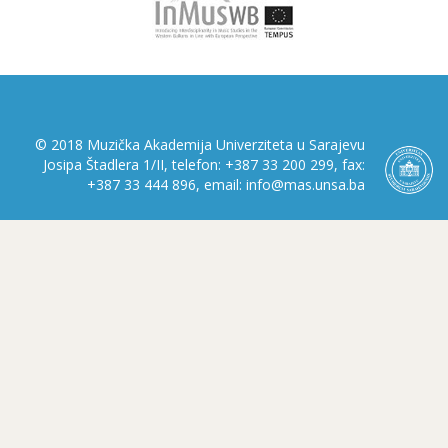
© 2018 Muzička Akademija Univerziteta u Sarajevu
Josipa Štadlera 1/II, telefon: +387 33 200 299, fax:
+387 33 444 896, email: info@mas.unsa.ba