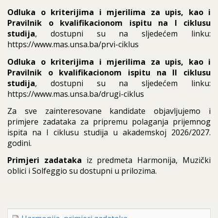
Odluka o kriterijima i mjerilima za upis, kao i 
Pravilnik o kvalifikacionom ispitu na I ciklusu 
studija
, dostupni su na sljedećem linku:
https://www.mas.unsa.ba/prvi-ciklus
Odluka o kriterijima i mjerilima za upis, kao i 
Pravilnik o kvalifikacionom ispitu na II ciklusu 
studija
, dostupni su na sljedećem linku:
https://www.mas.unsa.ba/drugi-ciklus
Za sve zainteresovane kandidate objavljujemo i 
primjere zadataka za pripremu polaganja prijemnog 
ispita na I ciklusu studija u akademskoj 2026/2027. 
godini.
Primjeri zadataka
 iz predmeta Harmonija, Muzički 
oblici i Solfeggio su dostupni u prilozima. 