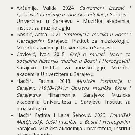
Akšamija, Valida. 2024.
Savremeni izazovi i
cjeloživotno učenje u muzičkoj edukaciji
. Sarajevo:
Univerzitet u Sarajevu - Muzička akademija,
Institut za muzikologiju
Bosnić, Amra. 2021.
Simfonijska muzika u Bosni i
Hercegovini
. Sarajevo: Institut za muzikologiju.
Muzičke akademije Univerziteta u Sarajevu.
Čavlović, Ivan. 2015.
Eseji o muzici. Nacrt za
socijalnu historiju muzike u Bosni i Hercegovini.
Sarajevo: Institut za muzikologiju, Muzička
akademija Univerziteta u Sarajevu.
Hadžić, Fatima. 2018.
Muzičke institucije u
Sarajevu (1918–1941): Oblasna muzička škola i
Sarajevska
filharmonija. Sarajevo: Muzička
akademija Univerziteta u Sarajevu. Institut za
muzikologiju.
Hadžić Fatima i Lana Šehović. 2023.
František
Matějovský: češki muzičar u Bosni i Hercegovini
.
Sarajevo. Muzička akademija Univerziteta, Institut