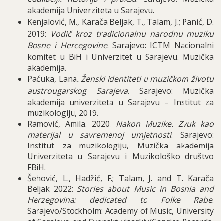
akademija Univerziteta u Sarajevu.
Kenjalović, M., Karača Beljak, T., Talam, J.; Panić, D.
2019:
Vodič kroz tradicionalnu narodnu muziku
Bosne i Hercegovine
. Sarajevo: ICTM Nacionalni
komitet u BiH i Univerzitet u Sarajevu. Muzička
akademija.
Paćuka, Lana
. Ženski identiteti u muzičkom životu
austrougarskog Sarajeva
. Sarajevo: Muzička
akademija univerziteta u Sarajevu – Institut za
muzikologiju, 2019.
Ramović, Amila. 2020.
Nakon Muzike. Zvuk kao
materijal u savremenoj umjetnosti
. Sarajevo:
Institut za muzikologiju, Muzička akademija
Univerziteta u Sarajevu i Muzikološko društvo
FBiH.
Šehović, L., Hadžić, F.; Talam, J. and T. Karača
Beljak 2022:
Stories about Music in Bosnia and
Herzegovina: dedicated to Folke Rabe
.
Sarajevo/Stockholm: Academy of Music, University