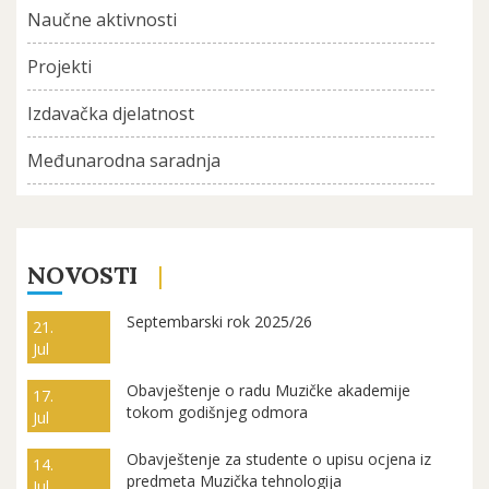
Naučne aktivnosti
Projekti
Izdavačka djelatnost
Međunarodna saradnja
NOVOSTI
Septembarski rok 2025/26
21.
Jul
Obavještenje o radu Muzičke akademije
17.
tokom godišnjeg odmora
Jul
Obavještenje za studente o upisu ocjena iz
14.
predmeta Muzička tehnologija
Jul