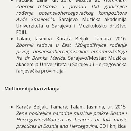
Zbornik tekstova u povodu 100. godišnjice
rođenja bosanskohercegovačkog kompozitora
Avde Smailovića
. Sarajevo: Muzička akademija
Univerziteta u Sarajevu i Muzikološko društvo
FBiH.
Talam, Jasmina; Karača Beljak, Tamara. 2016.
Zbornik radova u čast 120-godišnjice rođenja
prvog bosanskohercegovačkog etnomuzikologa
fra dr Branka Marića
. Sarajevo/Mostar: Muzička
akademija Univerziteta u Sarajevu i Hercegovačka
fanjevačka provinicija.
Multimedijalna izdanja
Karača Beljak, Tamara; Talam, Jasmina, ur. 2015.
Žene nositeljice narodne muzičke prakse Bosne i
Hercegovine/Women as bearers of folk music
practices in Bosnia and Herzegovina
. CD i knjižica.