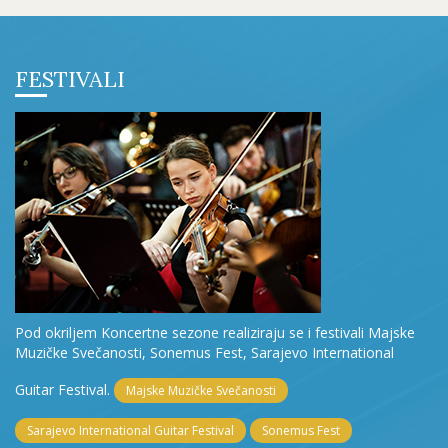
FESTIVALI
Pod okriljem Koncertne sezone realiziraju se i festivali Majske
Muzičke Svečanosti, Sonemus Fest, Sarajevo International
Guitar Festival.
Majske Muzičke Svečanosti
Sarajevo International Guitar Festival
Sonemus Fest