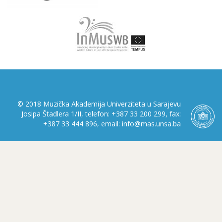
© 2018 Muzička Akademija Univerziteta u Sarajevu
Josipa Štadlera 1/II, telefon: +387 33 200 299, fax:
+387 33 444 896, email: info@mas.unsa.ba