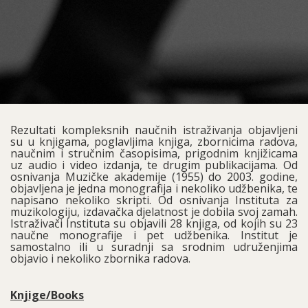
Rezultati kompleksnih naučnih istraživanja objavljeni
su u knjigama, poglavljima knjiga, zbornicima radova,
naučnim i stručnim časopisima, prigodnim knjižicama
uz audio i video izdanja, te drugim publikacijama. Od
osnivanja Muzičke akademije (1955) do 2003. godine,
objavljena je jedna monografija i nekoliko udžbenika, te
napisano nekoliko skripti. Od osnivanja Instituta za
muzikologiju, izdavačka djelatnost je dobila svoj zamah.
Istraživači Instituta su objavili 28 knjiga, od kojih su 23
naučne monografije i pet udžbenika. Institut je
samostalno ili u suradnji sa srodnim udruženjima
objavio i nekoliko zbornika radova.
Knjige/Books