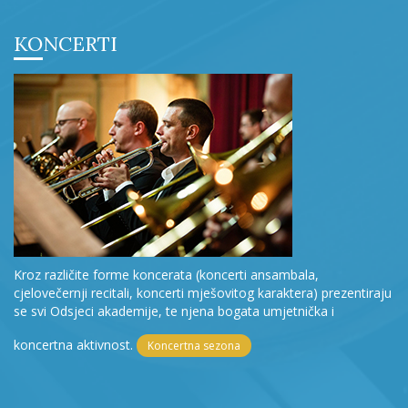
KONCERTI
Kroz različite forme koncerata (koncerti ansambala,
cjelovečernji recitali, koncerti mješovitog karaktera) prezentiraju
se svi Odsjeci akademije, te njena bogata umjetnička i
koncertna aktivnost.
Koncertna sezona