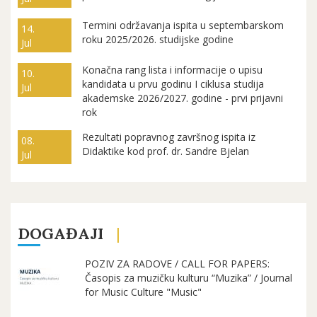
Termini održavanja ispita u septembarskom
14.
roku 2025/2026. studijske godine
Jul
Konačna rang lista i informacije o upisu
10.
kandidata u prvu godinu I ciklusa studija
Jul
akademske 2026/2027. godine - prvi prijavni
rok
Rezultati popravnog završnog ispita iz
08.
Didaktike kod prof. dr. Sandre Bjelan
Jul
DOGAĐAJI
POZIV ZA RADOVE / CALL FOR PAPERS:
Časopis za muzičku kulturu “Muzika” / Journal
for Music Culture "Music"