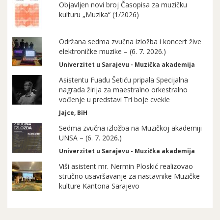
Objavljen novi broj Časopisa za muzičku
kulturu „Muzika“ (1/2026)
Održana sedma zvučna izložba i koncert žive
elektroničke muzike – (6. 7. 2026.)
Univerzitet u Sarajevu - Muzička akademija
Asistentu Fuadu Šetiću pripala Specijalna
nagrada žirija za maestralno orkestralno
vođenje u predstavi Tri boje cvekle
Jajce, BiH
Sedma zvučna izložba na Muzičkoj akademiji
UNSA – (6. 7. 2026.)
Univerzitet u Sarajevu - Muzička akademija
Viši asistent mr. Nermin Ploskić realizovao
stručno usavršavanje za nastavnike Muzičke
kulture Kantona Sarajevo