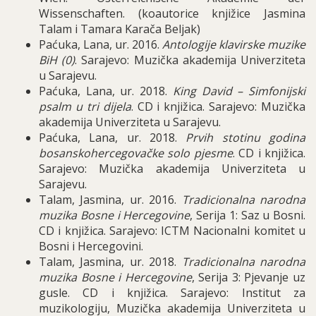
Wissenschaften. (koautorice knjižice Jasmina
Talam i Tamara Karača Beljak)
Paćuka, Lana, ur. 2016.
Antologije klavirske muzike
BiH (0)
. Sarajevo: Muzička akademija Univerziteta
u Sarajevu.
Paćuka, Lana, ur. 2018.
King David – Simfonijski
psalm u tri dijela
. CD i knjižica. Sarajevo: Muzička
akademija Univerziteta u Sarajevu.
Paćuka, Lana, ur. 2018.
Prvih stotinu godina
bosanskohercegovačke solo pjesme
. CD i knjižica.
Sarajevo: Muzička akademija Univerziteta u
Sarajevu.
Talam, Jasmina, ur. 2016.
Tradicionalna narodna
muzika Bosne i Hercegovine
, Serija 1: Saz u Bosni.
CD i knjižica. Sarajevo: ICTM Nacionalni komitet u
Bosni i Hercegovini.
Talam, Jasmina, ur. 2018.
Tradicionalna narodna
muzika Bosne i Hercegovine
, Serija 3: Pjevanje uz
gusle. CD i knjižica. Sarajevo: Institut za
muzikologiju, Muzička akademija Univerziteta u