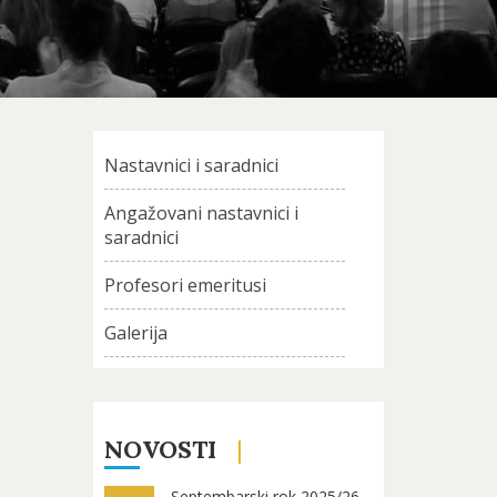
Nastavnici i saradnici
Angažovani nastavnici i
saradnici
Profesori emeritusi
Galerija
NOVOSTI
Septembarski rok 2025/26