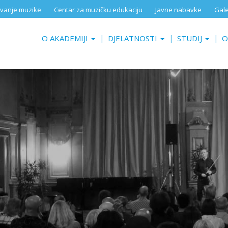
aživanje muzike
Centar za muzičku edukaciju
Javne nabavke
Gale
O AKADEMIJI
DJELATNOSTI
STUDIJ
O