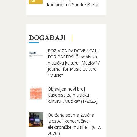
kod prof. dr. Sandre Bjelan
DOGAĐAJI
POZIV ZA RADOVE / CALL
FOR PAPERS: Časopis za
muzičku kulturu “Muzika” /
Journal for Music Culture
"Music"
Objavljen novi broj
Časopisa za muzičku
kulturu „Muzika“ (1/2026)
Održana sedma zvučna
izložba i koncert žive
elektroničke muzike – (6. 7.
2026.)