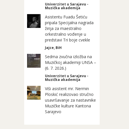
Univerzitet u Sarajevu -
Muzička akademija
Asistentu Fuadu Šetiću
pripala Specijalna nagrada
žirija za maestralno
orkestralno vođenje u
predstavi Tri boje cvekle
Jajce, BiH
Sedma zvučna izložba na
Muzičkoj akademiji UNSA –
(6. 7. 2026.)
Univerzitet u Sarajevu -
Muzička akademija
Viši asistent mr. Nermin
Ploskić realizovao stručno
usavršavanje za nastavnike
Muzičke kulture Kantona
Sarajevo