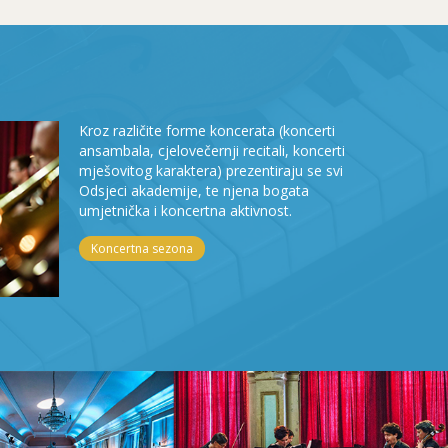
Kroz različite forme koncerata (koncerti
ansambala, cjelovečernji recitali, koncerti
mješovitog karaktera) prezentiraju se svi
Odsjeci akademije, te njena bogata
umjetnička i koncertna aktivnost.
Koncertna sezona