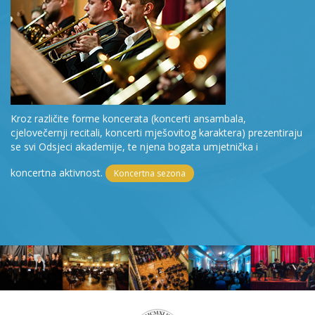
Kroz različite forme koncerata (koncerti ansambala,
cjelovečernji recitali, koncerti mješovitog karaktera) prezentiraju
se svi Odsjeci akademije, te njena bogata umjetnička i
koncertna aktivnost.
Koncertna sezona