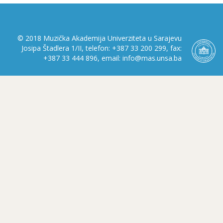
© 2018 Muzička Akademija Univerziteta u Sarajevu
Josipa Štadlera 1/II, telefon: +387 33 200 299, fax:
+387 33 444 896, email: info@mas.unsa.ba