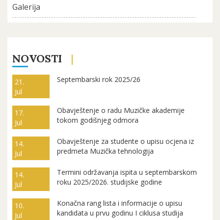
Galerija
NOVOSTI
Septembarski rok 2025/26
21.
Jul
Obavještenje o radu Muzičke akademije
17.
tokom godišnjeg odmora
Jul
Obavještenje za studente o upisu ocjena iz
14.
predmeta Muzička tehnologija
Jul
Termini održavanja ispita u septembarskom
14.
roku 2025/2026. studijske godine
Jul
Konačna rang lista i informacije o upisu
10.
kandidata u prvu godinu I ciklusa studija
Jul