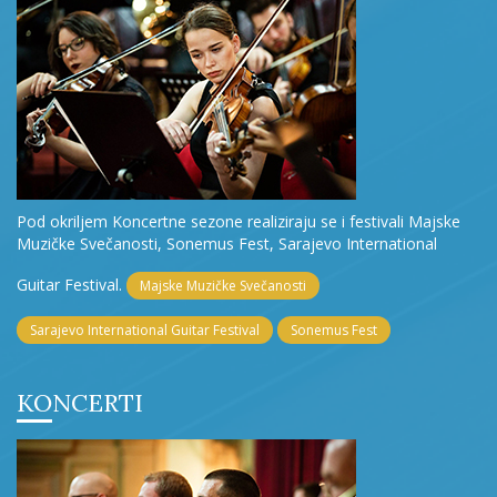
Pod okriljem Koncertne sezone realiziraju se i festivali Majske
Muzičke Svečanosti, Sonemus Fest, Sarajevo International
Guitar Festival.
Majske Muzičke Svečanosti
Sarajevo International Guitar Festival
Sonemus Fest
KONCERTI