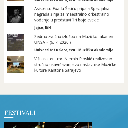
Asistentu Fuadu Šetiću pripala Specijalna
nagrada žirija za maestralno orkestralno
vođenje u predstavi Tri boje cvekle
Jajce, BiH
Sedma zvučna izložba na Muzičkoj akademiji
UNSA – (6. 7. 2026.)
Univerzitet u Sarajevu - Muzička akademija
Viši asistent mr. Nermin Ploskić realizovao
stručno usavršavanje za nastavnike Muzičke
kulture Kantona Sarajevo
FESTIVALI