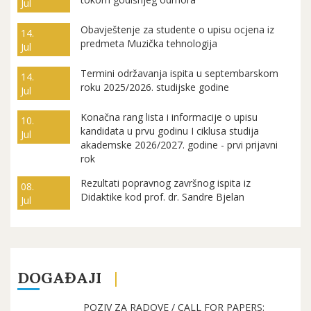
Jul
Obavještenje za studente o upisu ocjena iz
14.
predmeta Muzička tehnologija
Jul
Termini održavanja ispita u septembarskom
14.
roku 2025/2026. studijske godine
Jul
Konačna rang lista i informacije o upisu
10.
kandidata u prvu godinu I ciklusa studija
Jul
akademske 2026/2027. godine - prvi prijavni
rok
Rezultati popravnog završnog ispita iz
08.
Didaktike kod prof. dr. Sandre Bjelan
Jul
DOGAĐAJI
POZIV ZA RADOVE / CALL FOR PAPERS: