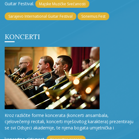
Guitar Festival.
Majske Muzičke Svečanosti
Sarajevo International Guitar Festival
Sonemus Fest
KONCERTI
Kroz različite forme koncerata (koncerti ansambala,
cjelovečernji recitali, koncerti mješovitog karaktera) prezentiraju
se svi Odsjeci akademije, te njena bogata umjetnička i