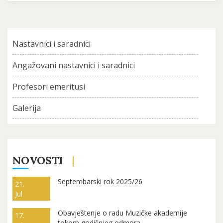
Nastavnici i saradnici
Angažovani nastavnici i saradnici
Profesori emeritusi
Galerija
NOVOSTI
Septembarski rok 2025/26
21.
Jul
Obavještenje o radu Muzičke akademije
17.
tokom godišnjeg odmora