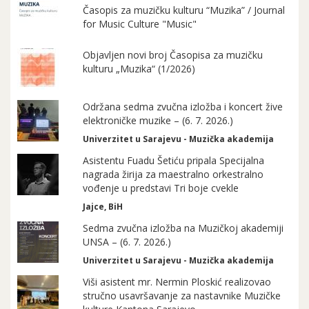
Časopis za muzičku kulturu “Muzika” / Journal
for Music Culture "Music"
Objavljen novi broj Časopisa za muzičku
kulturu „Muzika“ (1/2026)
Održana sedma zvučna izložba i koncert žive
elektroničke muzike – (6. 7. 2026.)
Univerzitet u Sarajevu - Muzička akademija
Asistentu Fuadu Šetiću pripala Specijalna
nagrada žirija za maestralno orkestralno
vođenje u predstavi Tri boje cvekle
Jajce, BiH
Sedma zvučna izložba na Muzičkoj akademiji
UNSA – (6. 7. 2026.)
Univerzitet u Sarajevu - Muzička akademija
Viši asistent mr. Nermin Ploskić realizovao
stručno usavršavanje za nastavnike Muzičke