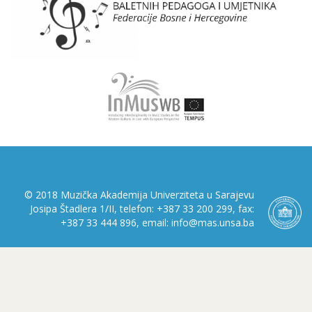
© 2018 Muzička Akademija Univerziteta u Sarajevu
Josipa Štadlera 1/II, telefon: +387 33 200 299, fax:
+387 33 444 896, email: info@mas.unsa.ba