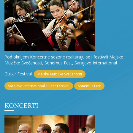
Pod okriljem Koncertne sezone realiziraju se i festivali Majske
Muzičke Svečanosti, Sonemus Fest, Sarajevo International
Guitar Festival.
Majske Muzičke Svečanosti
Sarajevo International Guitar Festival
Sonemus Fest
KONCERTI