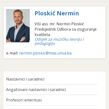
Ploskić Nermin
Viši ass. mr. Nermin Ploskić
Predsjednik Odbora za osiguranje
kvaliteta
Odsjek za muzičku teoriju i
pedagogiju
e-mail:
nermin.ploskic@mas.unsa.ba
Nastavnici i saradnici
Angažovani nastavnici i saradnici
Profesori emeritusi