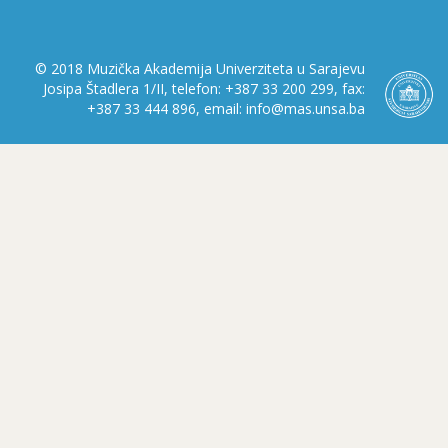
© 2018 Muzička Akademija Univerziteta u Sarajevu
Josipa Štadlera 1/II, telefon: +387 33 200 299, fax:
+387 33 444 896, email: info@mas.unsa.ba