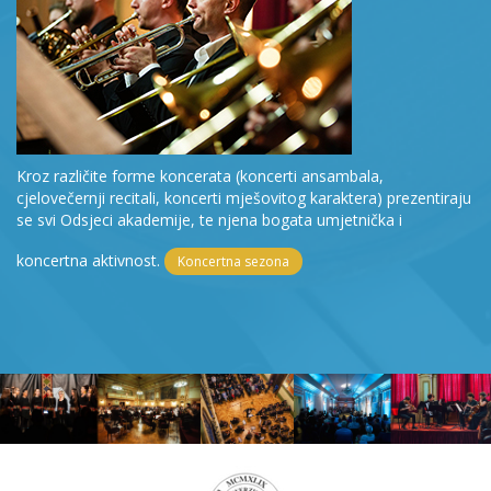
Kroz različite forme koncerata (koncerti ansambala,
cjelovečernji recitali, koncerti mješovitog karaktera) prezentiraju
se svi Odsjeci akademije, te njena bogata umjetnička i
koncertna aktivnost.
Koncertna sezona