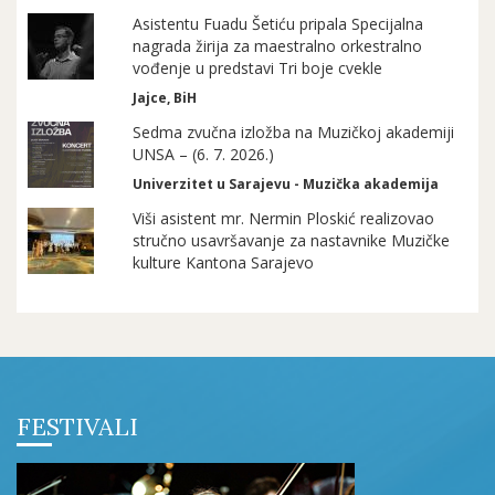
Asistentu Fuadu Šetiću pripala Specijalna
nagrada žirija za maestralno orkestralno
vođenje u predstavi Tri boje cvekle
Jajce, BiH
Sedma zvučna izložba na Muzičkoj akademiji
UNSA – (6. 7. 2026.)
Univerzitet u Sarajevu - Muzička akademija
Viši asistent mr. Nermin Ploskić realizovao
stručno usavršavanje za nastavnike Muzičke
kulture Kantona Sarajevo
FESTIVALI