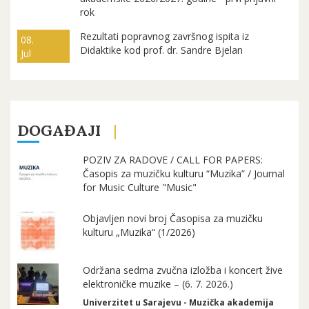
rok
Rezultati popravnog završnog ispita iz
08.
Didaktike kod prof. dr. Sandre Bjelan
Jul
DOGAĐAJI
POZIV ZA RADOVE / CALL FOR PAPERS:
Časopis za muzičku kulturu “Muzika” / Journal
for Music Culture "Music"
Objavljen novi broj Časopisa za muzičku
kulturu „Muzika“ (1/2026)
Održana sedma zvučna izložba i koncert žive
elektroničke muzike – (6. 7. 2026.)
Univerzitet u Sarajevu - Muzička akademija