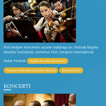
Pod okriljem Koncertne sezone realiziraju se i festivali Majske
Muzičke Svečanosti, Sonemus Fest, Sarajevo International
Guitar Festival.
Majske Muzičke Svečanosti
Sarajevo International Guitar Festival
Sonemus Fest
KONCERTI