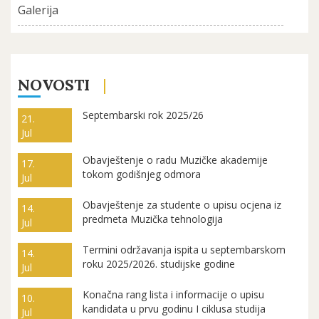
Galerija
NOVOSTI
Septembarski rok 2025/26
21.
Jul
Obavještenje o radu Muzičke akademije
17.
tokom godišnjeg odmora
Jul
Obavještenje za studente o upisu ocjena iz
14.
predmeta Muzička tehnologija
Jul
Termini održavanja ispita u septembarskom
14.
roku 2025/2026. studijske godine
Jul
Konačna rang lista i informacije o upisu
10.
kandidata u prvu godinu I ciklusa studija
Jul