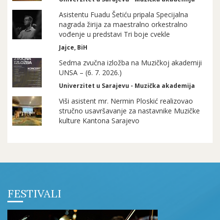
Asistentu Fuadu Šetiću pripala Specijalna
nagrada žirija za maestralno orkestralno
vođenje u predstavi Tri boje cvekle
Jajce, BiH
Sedma zvučna izložba na Muzičkoj akademiji
UNSA – (6. 7. 2026.)
Univerzitet u Sarajevu - Muzička akademija
Viši asistent mr. Nermin Ploskić realizovao
stručno usavršavanje za nastavnike Muzičke
kulture Kantona Sarajevo
FESTIVALI