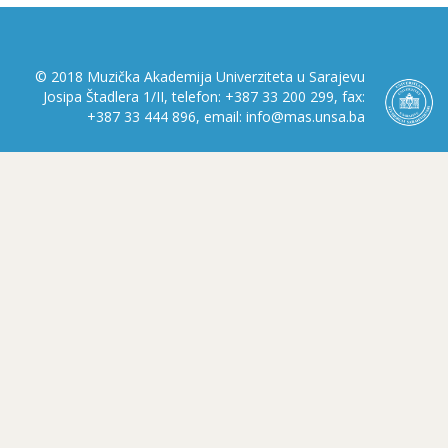
© 2018 Muzička Akademija Univerziteta u Sarajevu
Josipa Štadlera 1/II, telefon: +387 33 200 299, fax:
+387 33 444 896, email: info@mas.unsa.ba