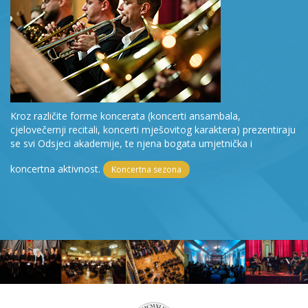
Kroz različite forme koncerata (koncerti ansambala,
cjelovečernji recitali, koncerti mješovitog karaktera) prezentiraju
se svi Odsjeci akademije, te njena bogata umjetnička i
koncertna aktivnost.
Koncertna sezona