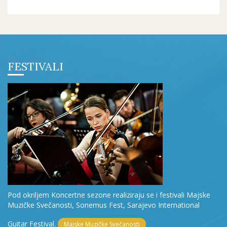
FESTIVALI
Pod okriljem Koncertne sezone realiziraju se i festivali Majske
Muzičke Svečanosti, Sonemus Fest, Sarajevo International
Guitar Festival.
Majske Muzičke Svečanosti