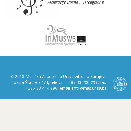
© 2018 Muzička Akademija Univerziteta u Sarajevu
Josipa Štadlera 1/II, telefon: +387 33 200 299, fax:
+387 33 444 896, email: info@mas.unsa.ba