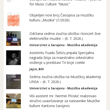
for Music Culture "Music"
Objavljen novi broj Časopisa za muzičku
kulturu „Muzika“ (1/2026)
Održana sedma zvučna izložba i koncert žive
elektroničke muzike – (6. 7. 2026.)
Univerzitet u Sarajevu - Muzička akademija
Asistentu Fuadu Šetiću pripala Specijalna
nagrada žirija za maestralno orkestralno
vođenje u predstavi Tri boje cvekle
Jajce, BiH
Sedma zvučna izložba na Muzičkoj akademiji
UNSA – (6. 7. 2026.)
Univerzitet u Sarajevu - Muzička akademija
Viši asistent mr. Nermin Ploskić realizovao
stručno usavršavanje za nastavnike Muzičke
kulture Kantona Sarajevo