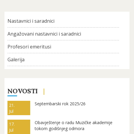
Nastavnici i saradnici
Angažovani nastavnici i saradnici
Profesori emeritusi
Galerija
NOVOSTI
Septembarski rok 2025/26
21.
Jul
Obavještenje o radu Muzičke akademije
17.
tokom godišnjeg odmora
Jul