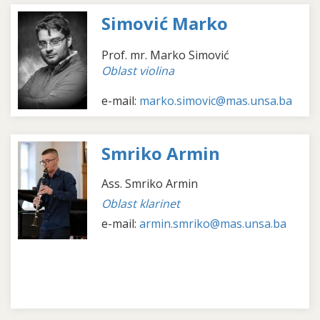
Simović Marko
Prof. mr. Marko Simović
Oblast violina
e-mail:
marko.simovic@mas.unsa.ba
Smriko Armin
Ass. Smriko Armin
Oblast klarinet
e-mail:
armin.smriko@mas.unsa.ba